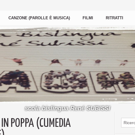
CANZONE (PAROLLE È MUSICA)
FILMI
RITRATTI
scola bislingua René SUBISSI
 IN POPPA (CUMEDIA