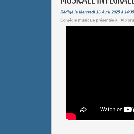
MUSICALE INTEGRAL
Rédigé le Mercredi 16 Avril 2025 à 14:3
Comédie musicale présentée à l'Alb'oru 