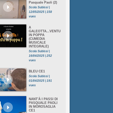
Pasquale Paoli (2)
Scola Subissi |
12/05/2025 | 158
vues
A
GALEOTTA...VENTU
IN POPPA
(CUMEDIA
MUSICALE
INTEGRALE)
Scola Subissi |
16/04/2025 | 252
vues
BLEU CE1
Scola Subissi |
01/04/2025 | 191
vues
NANT'À I PASSI DI
PASQUALE PAOLI
IN MOROSAGLIA
CE1