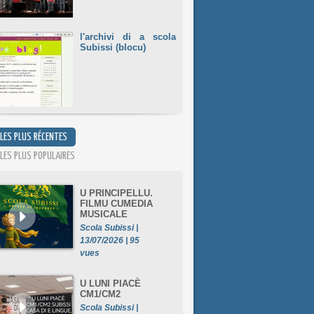
l'archivi di a scola
Subissi (blocu)
 LES PLUS RÉCENTES
 LES PLUS POPULAIRES
U PRINCIPELLU.
FILMU CUMEDIA
MUSICALE
Scola Subissi |
13/07/2026 | 95
vues
U LUNI PIACÈ
CM1/CM2
Scola Subissi |