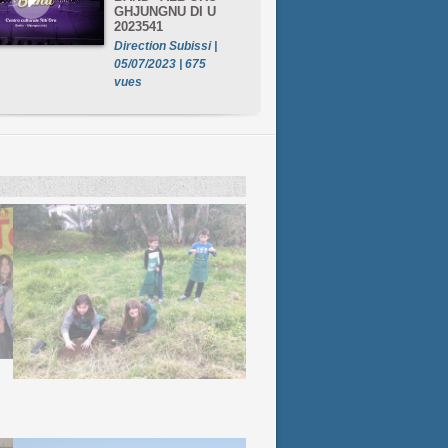
GHJUNGNU DI U
2023541
Direction Subissi |
05/07/2023 | 675
vues