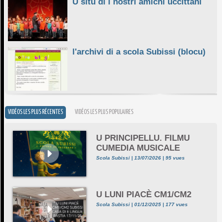
U situ di i nostri amichi uccittani
l'archivi di a scola Subissi (blocu)
VIDÉOS LES PLUS RÉCENTES
VIDÉOS LES PLUS POPULAIRES
U PRINCIPELLU. FILMU
CUMEDIA MUSICALE
Scola Subissi | 13/07/2026 | 95 vues
U LUNI PIACÈ CM1/CM2
Scola Subissi | 01/12/2025 | 177 vues