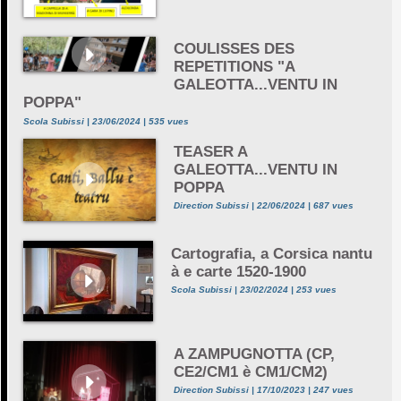
COULISSES DES
REPETITIONS "A
GALEOTTA...VENTU IN
POPPA"
Scola Subissi | 23/06/2024 | 535 vues
TEASER A
GALEOTTA...VENTU IN
POPPA
Direction Subissi | 22/06/2024 | 687 vues
Cartografia, a Corsica nantu
à e carte 1520-1900
Scola Subissi | 23/02/2024 | 253 vues
A ZAMPUGNOTTA (CP,
CE2/CM1 è CM1/CM2)
Direction Subissi | 17/10/2023 | 247 vues