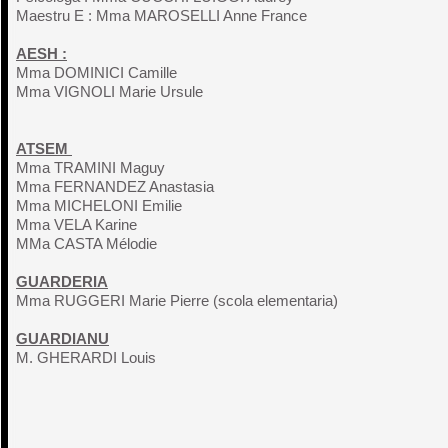
Maestru E : Mma MAROSELLI Anne France
AESH :
Mma DOMINICI Camille
Mma VIGNOLI Marie Ursule
ATSEM
Mma TRAMINI Maguy
Mma FERNANDEZ Anastasia
Mma MICHELONI Emilie
Mma VELA Karine
MMa CASTA Mélodie
GUARDERIA
Mma RUGGERI Marie Pierre (scola elementaria)
GUARDIANU
M. GHERARDI Louis