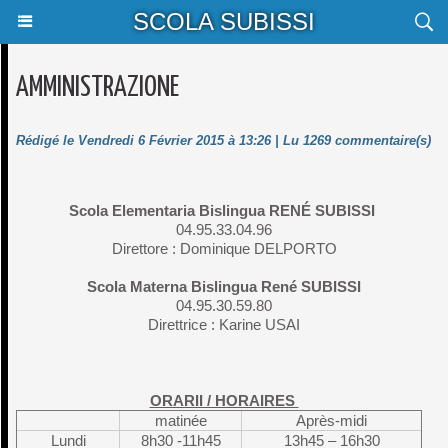
SCOLA SUBISSI
AMMINISTRAZIONE
Rédigé le Vendredi 6 Février 2015 à 13:26 | Lu 1269 commentaire(s)
Scola Elementaria Bislingua RENÉ SUBISSI
04.95.33.04.96
Direttore : Dominique DELPORTO
Scola Materna Bislingua René SUBISSI
04.95.30.59.80
Direttrice : Karine USAI
ORARII / HORAIRES
matinée
Après-midi
Lundi
8h30 -11h45
13h45 – 16h30