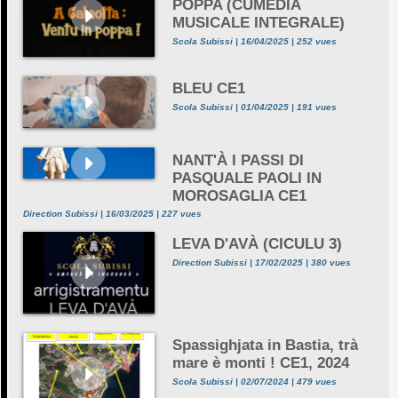
POPPA (CUMEDIA
MUSICALE INTEGRALE)
Scola Subissi | 16/04/2025 | 252 vues
BLEU CE1
Scola Subissi | 01/04/2025 | 191 vues
NANT'À I PASSI DI
PASQUALE PAOLI IN
MOROSAGLIA CE1
Direction Subissi | 16/03/2025 | 227 vues
LEVA D'AVÀ (CICULU 3)
Direction Subissi | 17/02/2025 | 380 vues
Spassighjata in Bastia, trà
mare è monti ! CE1, 2024
Scola Subissi | 02/07/2024 | 479 vues