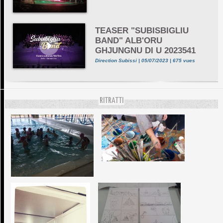
TEASER "SUBISBIGLIU
BAND" ALB'ORU
GHJUNGNU DI U 2023541
Direction Subissi | 05/07/2023 | 675 vues
RITRATTI