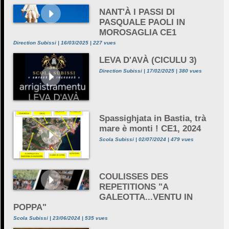
NANT'À I PASSI DI
PASQUALE PAOLI IN
MOROSAGLIA CE1
Direction Subissi | 16/03/2025 | 227 vues
LEVA D'AVÀ (CICULU 3)
Direction Subissi | 17/02/2025 | 380 vues
Spassighjata in Bastia, trà
mare è monti ! CE1, 2024
Scola Subissi | 02/07/2024 | 479 vues
COULISSES DES
REPETITIONS "A
GALEOTTA...VENTU IN
POPPA"
Scola Subissi | 23/06/2024 | 535 vues