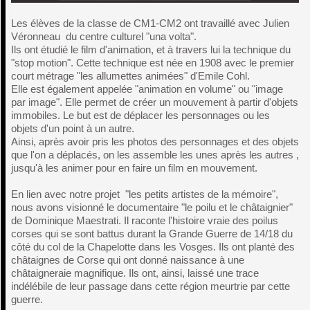
Les élèves de la classe de CM1-CM2 ont travaillé avec Julien
Véronneau du centre culturel "una volta".
Ils ont étudié le film d'animation, et à travers lui la technique du
"stop motion". Cette technique est née en 1908 avec le premier
court métrage "les allumettes animées" d'Emile Cohl.
Elle est également appelée "animation en volume" ou "image
par image". Elle permet de créer un mouvement à partir d'objets
immobiles. Le but est de déplacer les personnages ou les
objets d'un point à un autre.
Ainsi, après avoir pris les photos des personnages et des objets
que l'on a déplacés, on les assemble les unes après les autres ,
jusqu'à les animer pour en faire un film en mouvement.
En lien avec notre projet "les petits artistes de la mémoire",
nous avons visionné le documentaire "le poilu et le châtaignier"
de Dominique Maestrati. Il raconte l'histoire vraie des poilus
corses qui se sont battus durant la Grande Guerre de 14/18 du
côté du col de la Chapelotte dans les Vosges. Ils ont planté des
châtaignes de Corse qui ont donné naissance à une
châtaigneraie magnifique. Ils ont, ainsi, laissé une trace
indélébile de leur passage dans cette région meurtrie par cette
guerre.