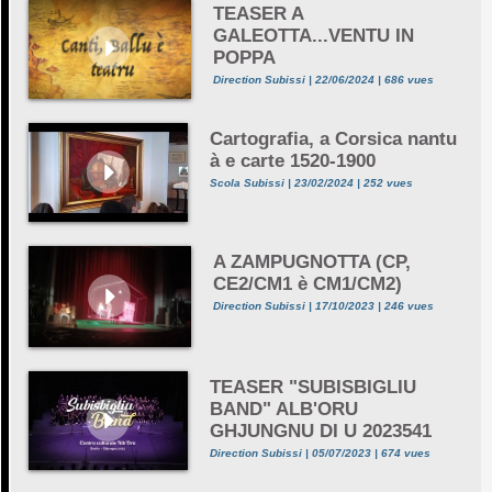
TEASER A
GALEOTTA...VENTU IN
POPPA
Direction Subissi | 22/06/2024 | 686 vues
Cartografia, a Corsica nantu
à e carte 1520-1900
Scola Subissi | 23/02/2024 | 252 vues
A ZAMPUGNOTTA (CP,
CE2/CM1 è CM1/CM2)
Direction Subissi | 17/10/2023 | 246 vues
TEASER "SUBISBIGLIU
BAND" ALB'ORU
GHJUNGNU DI U 2023541
Direction Subissi | 05/07/2023 | 674 vues