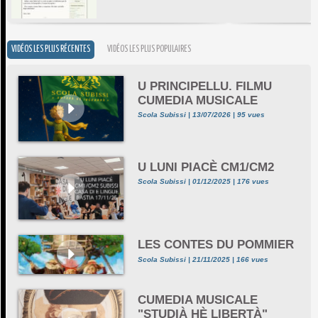
VIDÉOS LES PLUS RÉCENTES
VIDÉOS LES PLUS POPULAIRES
U PRINCIPELLU. FILMU
CUMEDIA MUSICALE
Scola Subissi | 13/07/2026 | 95 vues
U LUNI PIACÈ CM1/CM2
Scola Subissi | 01/12/2025 | 176 vues
LES CONTES DU POMMIER
Scola Subissi | 21/11/2025 | 166 vues
CUMEDIA MUSICALE
"STUDIÀ HÈ LIBERTÀ"