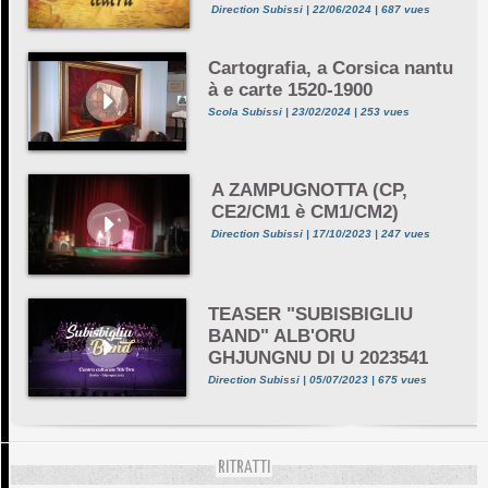
Direction Subissi | 22/06/2024 | 687 vues
Cartografia, a Corsica nantu
à e carte 1520-1900
Scola Subissi | 23/02/2024 | 253 vues
A ZAMPUGNOTTA (CP,
CE2/CM1 è CM1/CM2)
Direction Subissi | 17/10/2023 | 247 vues
TEASER "SUBISBIGLIU
BAND" ALB'ORU
GHJUNGNU DI U 2023541
Direction Subissi | 05/07/2023 | 675 vues
RITRATTI