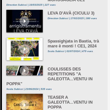
Direction Subissi | 16/03/2025 | 227 vues
LEVA D'AVÀ (CICULU 3)
Direction Subissi | 17/02/2025 | 380 vues
Spassighjata in Bastia, trà
mare è monti ! CE1, 2024
Scola Subissi | 02/07/2024 | 479 vues
COULISSES DES
REPETITIONS "A
GALEOTTA...VENTU IN
POPPA"
Scola Subissi | 23/06/2024 | 535 vues
TEASER A
GALEOTTA...VENTU IN
POPPA