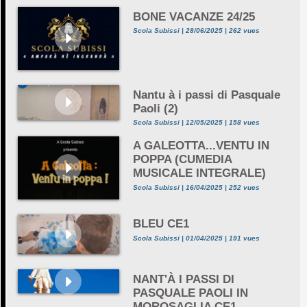
BONE VACANZE 24/25
Scola Subissi | 28/06/2025 | 262 vues
Nantu à i passi di Pasquale
Paoli (2)
Scola Subissi | 12/05/2025 | 158 vues
A GALEOTTA...VENTU IN
POPPA (CUMEDIA
MUSICALE INTEGRALE)
Scola Subissi | 16/04/2025 | 252 vues
BLEU CE1
Scola Subissi | 01/04/2025 | 191 vues
NANT'À I PASSI DI
PASQUALE PAOLI IN
MOROSAGLIA CE1