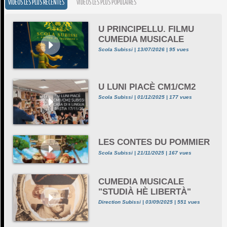
VIDÉOS LES PLUS RÉCENTES
VIDÉOS LES PLUS POPULAIRES
U PRINCIPELLU. FILMU
CUMEDIA MUSICALE
Scola Subissi | 13/07/2026 | 95 vues
U LUNI PIACÈ CM1/CM2
Scola Subissi | 01/12/2025 | 177 vues
LES CONTES DU POMMIER
Scola Subissi | 21/11/2025 | 167 vues
CUMEDIA MUSICALE
"STUDIÀ HÈ LIBERTÀ"
Direction Subissi | 03/09/2025 | 551 vues