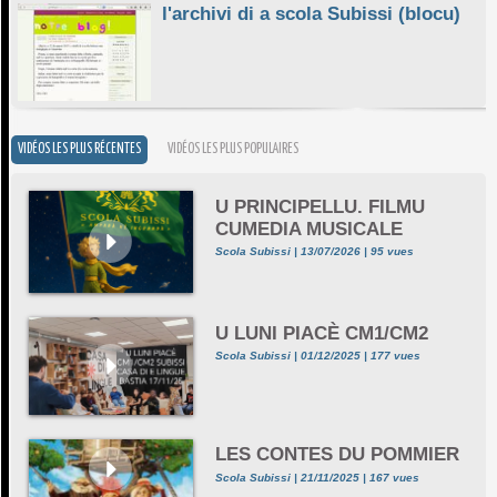
l'archivi di a scola Subissi (blocu)
VIDÉOS LES PLUS RÉCENTES
VIDÉOS LES PLUS POPULAIRES
U PRINCIPELLU. FILMU
CUMEDIA MUSICALE
Scola Subissi | 13/07/2026 | 95 vues
U LUNI PIACÈ CM1/CM2
Scola Subissi | 01/12/2025 | 177 vues
LES CONTES DU POMMIER
Scola Subissi | 21/11/2025 | 167 vues