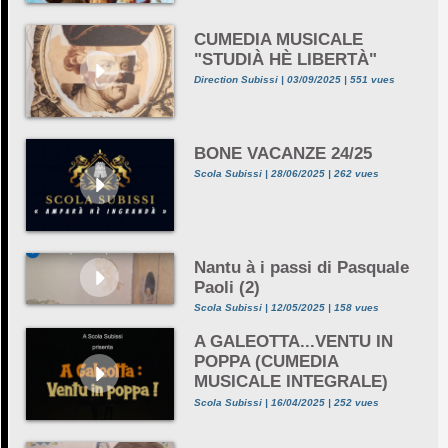
CUMEDIA MUSICALE
"STUDIÀ HÈ LIBERTÀ"
Direction Subissi | 03/09/2025 | 551 vues
BONE VACANZE 24/25
Scola Subissi | 28/06/2025 | 262 vues
Nantu à i passi di Pasquale
Paoli (2)
Scola Subissi | 12/05/2025 | 158 vues
A GALEOTTA...VENTU IN
POPPA (CUMEDIA
MUSICALE INTEGRALE)
Scola Subissi | 16/04/2025 | 252 vues