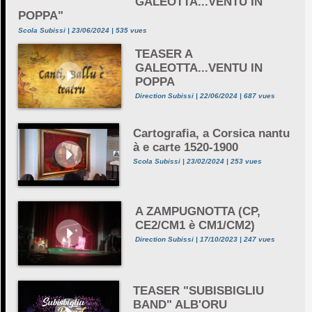
GALEOTTA...VENTU IN
POPPA"
Scola Subissi | 23/06/2024 | 535 vues
TEASER A
GALEOTTA...VENTU IN
POPPA
Direction Subissi | 22/06/2024 | 687 vues
Cartografia, a Corsica nantu
à e carte 1520-1900
Scola Subissi | 23/02/2024 | 253 vues
A ZAMPUGNOTTA (CP,
CE2/CM1 è CM1/CM2)
Direction Subissi | 17/10/2023 | 247 vues
TEASER "SUBISBIGLIU
BAND" ALB'ORU