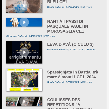
BLEU CE1
Scola Subissi | 01/04/2025 | 191 vues
NANT'À I PASSI DI
PASQUALE PAOLI IN
MOROSAGLIA CE1
Direction Subissi | 16/03/2025 | 227 vues
LEVA D'AVÀ (CICULU 3)
Direction Subissi | 17/02/2025 | 380 vues
Spassighjata in Bastia, trà
mare è monti ! CE1, 2024
Scola Subissi | 02/07/2024 | 479 vues
COULISSES DES
REPETITIONS "A