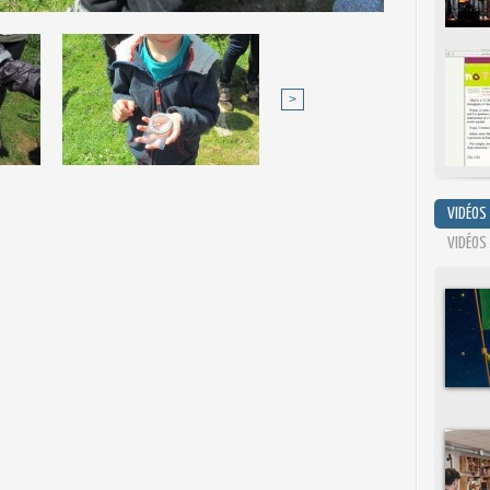
>
VIDÉOS
VIDÉOS