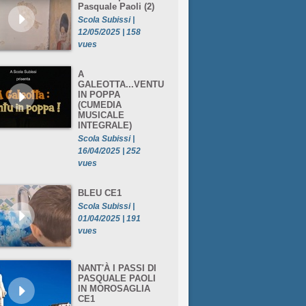
Pasquale Paoli (2)
Scola Subissi |
12/05/2025 | 158
vues
A
GALEOTTA...VENTU
IN POPPA
(CUMEDIA
MUSICALE
INTEGRALE)
Scola Subissi |
16/04/2025 | 252
vues
BLEU CE1
Scola Subissi |
01/04/2025 | 191
vues
NANT'À I PASSI DI
PASQUALE PAOLI
IN MOROSAGLIA
CE1