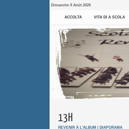
Dimanche 9 Août 2026
ACCOLTA
VITA DI A SCOLA
13H
REVENIR À L'ALBUM
|
DIAPORAMA