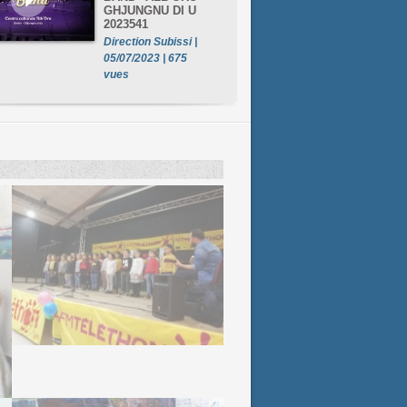
GHJUNGNU DI U
2023541
Direction Subissi |
05/07/2023 | 675
vues