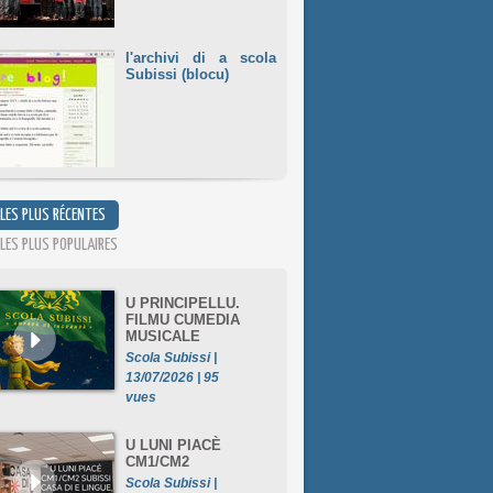
l'archivi di a scola
Subissi (blocu)
 LES PLUS RÉCENTES
 LES PLUS POPULAIRES
U PRINCIPELLU.
FILMU CUMEDIA
MUSICALE
Scola Subissi |
13/07/2026 | 95
vues
U LUNI PIACÈ
CM1/CM2
Scola Subissi |