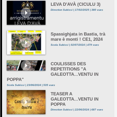
LEVA D'AVÀ (CICULU 3)
Direction Subissi | 17/02/2025 | 380 vues
Spassighjata in Bastia, trà
mare è monti ! CE1, 2024
Scola Subissi | 02/07/2024 | 479 vues
COULISSES DES
REPETITIONS "A
GALEOTTA...VENTU IN
POPPA"
Scola Subissi | 23/06/2024 | 535 vues
TEASER A
GALEOTTA...VENTU IN
POPPA
Direction Subissi | 22/06/2024 | 687 vues