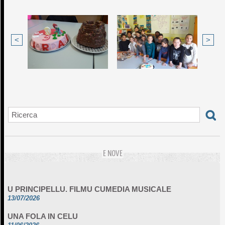
<
>
E NOVE
U PRINCIPELLU. FILMU CUMEDIA MUSICALE
13/07/2026
UNA FOLA IN CELU
11/06/2026