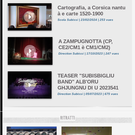
Cartografia, a Corsica nantu
à e carte 1520-1900
Scola Subissi | 23/02/2024 | 253 vues
A ZAMPUGNOTTA (CP,
CE2/CM1 è CM1/CM2)
Direction Subissi | 17/10/2023 | 247 vues
TEASER "SUBISBIGLIU
BAND" ALB'ORU
GHJUNGNU DI U 2023541
Direction Subissi | 05/07/2023 | 675 vues
RITRATTI