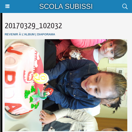
SCOLA SUBISSI
20170329_102032
REVENIR À L'ALBUM
|
DIAPORAMA