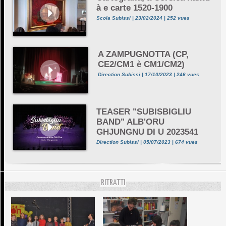
à e carte 1520-1900
Scola Subissi | 23/02/2024 | 252 vues
A ZAMPUGNOTTA (CP,
CE2/CM1 è CM1/CM2)
Direction Subissi | 17/10/2023 | 246 vues
TEASER "SUBISBIGLIU
BAND" ALB'ORU
GHJUNGNU DI U 2023541
Direction Subissi | 05/07/2023 | 674 vues
RITRATTI