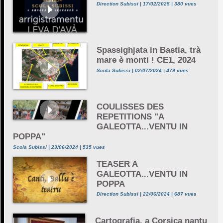
Direction Subissi | 17/02/2025 | 380 vues
Spassighjata in Bastia, trà
mare è monti ! CE1, 2024
Scola Subissi | 02/07/2024 | 479 vues
COULISSES DES
REPETITIONS "A
GALEOTTA...VENTU IN
POPPA"
Scola Subissi | 23/06/2024 | 535 vues
TEASER A
GALEOTTA...VENTU IN
POPPA
Direction Subissi | 22/06/2024 | 687 vues
Cartografia, a Corsica nantu