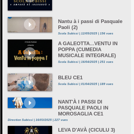
Nantu à i passi di Pasquale
Paoli (2)
Scola Subissi | 12/05/2025 | 156 vues
A GALEOTTA...VENTU IN
POPPA (CUMEDIA
MUSICALE INTEGRALE)
Scola Subissi | 16/04/2025 | 251 vues
BLEU CE1
Scola Subissi | 01/04/2025 | 189 vues
NANT'À I PASSI DI
PASQUALE PAOLI IN
MOROSAGLIA CE1
Direction Subissi | 16/03/2025 | 227 vues
LEVA D'AVÀ (CICULU 3)