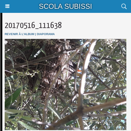
SCOLA SUBISSI
20170516_111638
REVENIR À L'ALBUM
|
DIAPORAMA