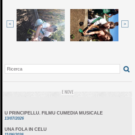
<
>
E NOVE
U PRINCIPELLU. FILMU CUMEDIA MUSICALE
13/07/2026
UNA FOLA IN CELU
11/06/2026