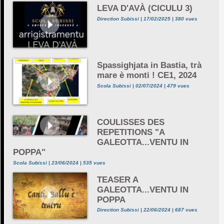
LEVA D'AVÀ (CICULU 3)
Direction Subissi | 17/02/2025 | 380 vues
Spassighjata in Bastia, trà
mare è monti ! CE1, 2024
Scola Subissi | 02/07/2024 | 479 vues
COULISSES DES
REPETITIONS "A
GALEOTTA...VENTU IN
POPPA"
Scola Subissi | 23/06/2024 | 535 vues
TEASER A
GALEOTTA...VENTU IN
POPPA
Direction Subissi | 22/06/2024 | 687 vues