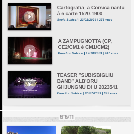
Cartografia, a Corsica nantu
à e carte 1520-1900
Scola Subissi | 23/02/2024 | 253 vues
A ZAMPUGNOTTA (CP,
CE2/CM1 è CM1/CM2)
Direction Subissi | 17/10/2023 | 247 vues
TEASER "SUBISBIGLIU
BAND" ALB'ORU
GHJUNGNU DI U 2023541
Direction Subissi | 05/07/2023 | 675 vues
RITRATTI