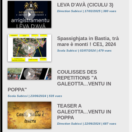
LEVA D'AVÀ (CICULU 3)
Direction Subissi | 17/02/2025 | 380 vues
Spassighjata in Bastia, trà
mare è monti ! CE1, 2024
Scola Subissi | 02/07/2024 | 479 vues
COULISSES DES
REPETITIONS "A
GALEOTTA...VENTU IN
POPPA"
Scola Subissi | 23/06/2024 | 535 vues
TEASER A
GALEOTTA...VENTU IN
POPPA
Direction Subissi | 22/06/2024 | 687 vues