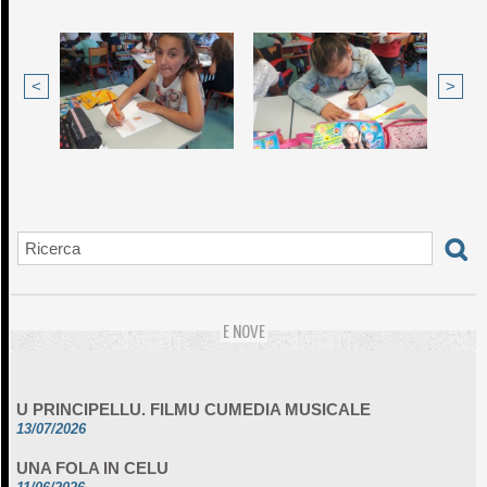
<
>
E NOVE
U PRINCIPELLU. FILMU CUMEDIA MUSICALE
13/07/2026
UNA FOLA IN CELU
11/06/2026