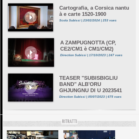
Cartografia, a Corsica nantu
à e carte 1520-1900
Scola Subissi | 23/02/2024 | 253 vues
A ZAMPUGNOTTA (CP,
CE2/CM1 è CM1/CM2)
Direction Subissi | 17/10/2023 | 247 vues
TEASER "SUBISBIGLIU
BAND" ALB'ORU
GHJUNGNU DI U 2023541
Direction Subissi | 05/07/2023 | 675 vues
RITRATTI