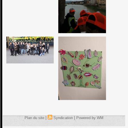
|
|
Plan du site
Syndication
Powered by WM