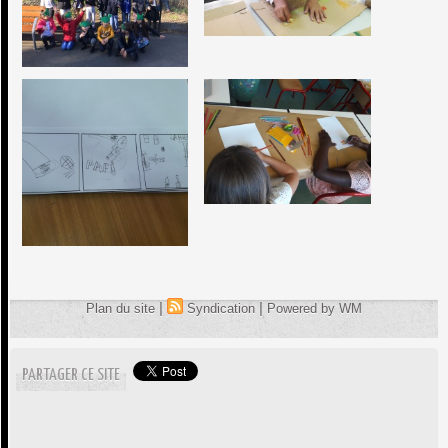
|
|
Plan du site
Syndication
Powered by WM
PARTAGER CE SITE