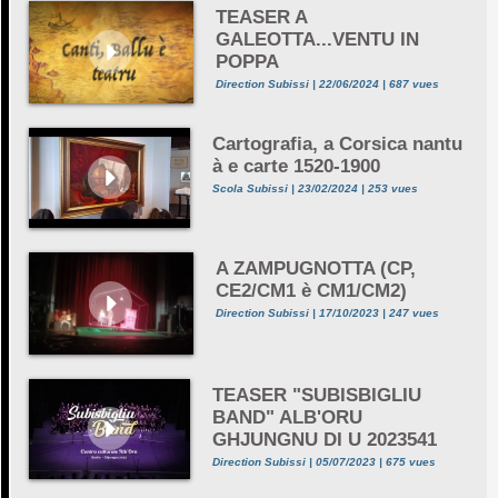
TEASER A
GALEOTTA...VENTU IN
POPPA
Direction Subissi | 22/06/2024 | 687 vues
Cartografia, a Corsica nantu
à e carte 1520-1900
Scola Subissi | 23/02/2024 | 253 vues
A ZAMPUGNOTTA (CP,
CE2/CM1 è CM1/CM2)
Direction Subissi | 17/10/2023 | 247 vues
TEASER "SUBISBIGLIU
BAND" ALB'ORU
GHJUNGNU DI U 2023541
Direction Subissi | 05/07/2023 | 675 vues