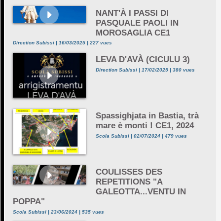
NANT'À I PASSI DI
PASQUALE PAOLI IN
MOROSAGLIA CE1
Direction Subissi | 16/03/2025 | 227 vues
LEVA D'AVÀ (CICULU 3)
Direction Subissi | 17/02/2025 | 380 vues
Spassighjata in Bastia, trà
mare è monti ! CE1, 2024
Scola Subissi | 02/07/2024 | 479 vues
COULISSES DES
REPETITIONS "A
GALEOTTA...VENTU IN
POPPA"
Scola Subissi | 23/06/2024 | 535 vues