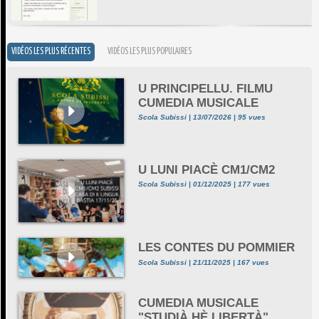
VIDÉOS LES PLUS RÉCENTES
VIDÉOS LES PLUS POPULAIRES
U PRINCIPELLU. FILMU
CUMEDIA MUSICALE
Scola Subissi | 13/07/2026 | 95 vues
U LUNI PIACÈ CM1/CM2
Scola Subissi | 01/12/2025 | 177 vues
LES CONTES DU POMMIER
Scola Subissi | 21/11/2025 | 167 vues
CUMEDIA MUSICALE
"STUDIÀ HÈ LIBERTÀ"