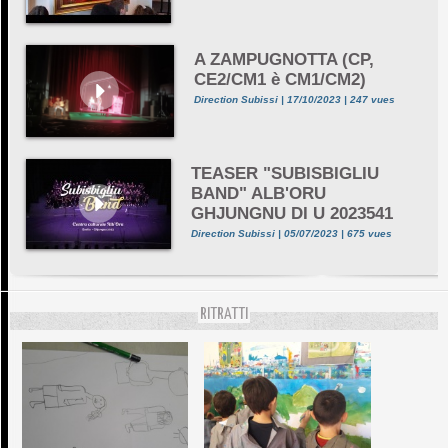
A ZAMPUGNOTTA (CP,
CE2/CM1 è CM1/CM2)
Direction Subissi | 17/10/2023 | 247 vues
TEASER "SUBISBIGLIU
BAND" ALB'ORU
GHJUNGNU DI U 2023541
Direction Subissi | 05/07/2023 | 675 vues
RITRATTI