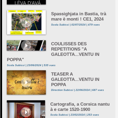
Spassighjata in Bastia, trà
mare è monti ! CE1, 2024
Scola Subissi | 02/07/2024 | 479 vues
COULISSES DES
REPETITIONS "A
GALEOTTA...VENTU IN
POPPA"
Scola Subissi | 23/06/2024 | 535 vues
TEASER A
GALEOTTA...VENTU IN
POPPA
Direction Subissi | 22/06/2024 | 687 vues
Cartografia, a Corsica nantu
à e carte 1520-1900
Scola Subissi | 23/02/2024 | 253 vues