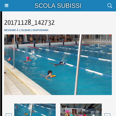
SCOLA SUBISSI
20171128_142732
REVENIR À L'ALBUM
|
DIAPORAMA