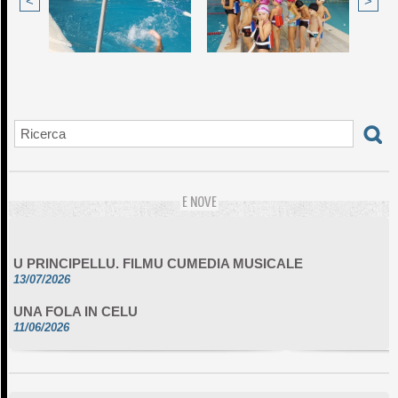
<
>
E NOVE
U PRINCIPELLU. FILMU CUMEDIA MUSICALE
13/07/2026
UNA FOLA IN CELU
11/06/2026
DA SCIMULÌ
10/06/2026
L'ESSENZIALE CHÌ GHJÈ