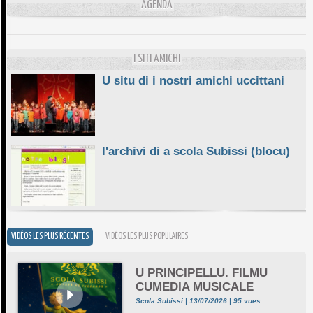
AGENDA
10/06/2026
E STELLE DI BASTIA
10/06/2026
I SITI AMICHI
U situ di i nostri amichi uccittani
l'archivi di a scola Subissi (blocu)
VIDÉOS LES PLUS RÉCENTES
VIDÉOS LES PLUS POPULAIRES
U PRINCIPELLU. FILMU
CUMEDIA MUSICALE
Scola Subissi | 13/07/2026 | 95 vues