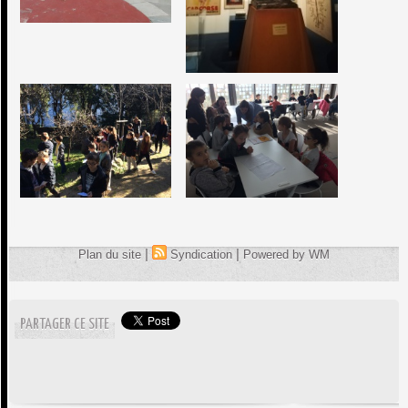
|
|
Plan du site
Syndication
Powered by WM
PARTAGER CE SITE