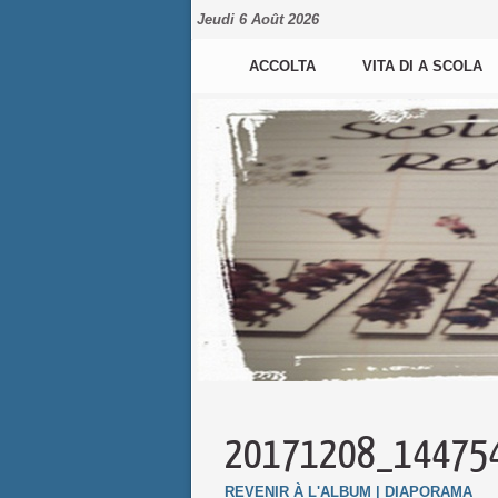
Jeudi 6 Août 2026
ACCOLTA
VITA DI A SCOLA
20171208_14475
REVENIR À L'ALBUM
|
DIAPORAMA