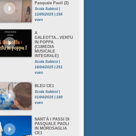
Pasquale Paoli (2)
Scola Subissi |
12/05/2025 | 156
vues
A
GALEOTTA...VENTU
IN POPPA
(CUMEDIA
MUSICALE
INTEGRALE)
Scola Subissi |
16/04/2025 | 251
vues
BLEU CE1
Scola Subissi |
01/04/2025 | 189
vues
NANT'À I PASSI DI
PASQUALE PAOLI
IN MOROSAGLIA
CE1