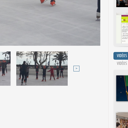
VIDÉOS
VIDÉOS
>