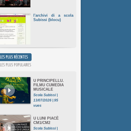
l'archivi di a scola
Subissi (blocu)
 LES PLUS RÉCENTES
 LES PLUS POPULAIRES
U PRINCIPELLU.
FILMU CUMEDIA
MUSICALE
Scola Subissi |
13/07/2026 | 95
vues
U LUNI PIACÈ
CM1/CM2
Scola Subissi |