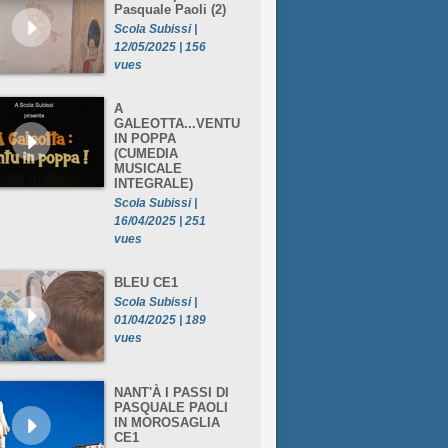
Pasquale Paoli (2)
Scola Subissi |
12/05/2025 | 156
vues
A
GALEOTTA...VENTU
IN POPPA
(CUMEDIA
MUSICALE
INTEGRALE)
Scola Subissi |
16/04/2025 | 251
vues
BLEU CE1
Scola Subissi |
01/04/2025 | 189
vues
NANT'À I PASSI DI
PASQUALE PAOLI
IN MOROSAGLIA
CE1