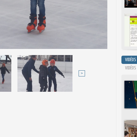
VIDÉOS
VIDÉOS
>