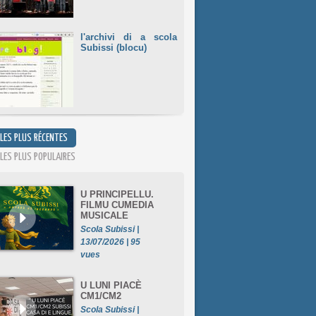
l'archivi di a scola
Subissi (blocu)
 LES PLUS RÉCENTES
 LES PLUS POPULAIRES
U PRINCIPELLU.
FILMU CUMEDIA
MUSICALE
Scola Subissi |
13/07/2026 | 95
vues
U LUNI PIACÈ
CM1/CM2
Scola Subissi |