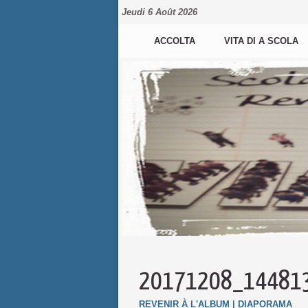
Jeudi 6 Août 2026
ACCOLTA
VITA DI A SCOLA
20171208_14481
REVENIR À L'ALBUM
|
DIAPORAMA