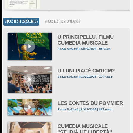
VIDÉOS LES PLUS RÉCENTES
VIDÉOS LES PLUS POPULAIRES
U PRINCIPELLU. FILMU
CUMEDIA MUSICALE
Scola Subissi | 13/07/2026 | 95 vues
U LUNI PIACÈ CM1/CM2
Scola Subissi | 01/12/2025 | 177 vues
LES CONTES DU POMMIER
Scola Subissi | 21/11/2025 | 167 vues
CUMEDIA MUSICALE
"STUDIÀ HÈ LIBERTÀ"