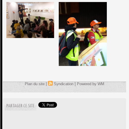
|
|
Plan du site
Syndication
Powered by WM
PARTAGER CE SITE