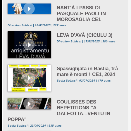
NANT'À I PASSI DI
PASQUALE PAOLI IN
MOROSAGLIA CE1
Direction Subissi | 16/03/2025 | 227 vues
LEVA D'AVÀ (CICULU 3)
Direction Subissi | 17/02/2025 | 380 vues
Spassighjata in Bastia, trà
mare è monti ! CE1, 2024
Scola Subissi | 02/07/2024 | 479 vues
COULISSES DES
REPETITIONS "A
GALEOTTA...VENTU IN
POPPA"
Scola Subissi | 23/06/2024 | 535 vues