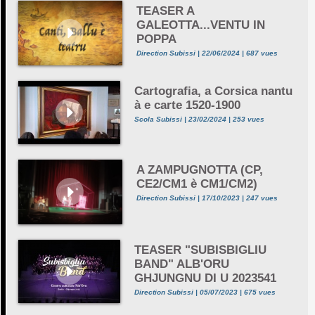
TEASER A
GALEOTTA...VENTU IN
POPPA
Direction Subissi | 22/06/2024 | 687 vues
Cartografia, a Corsica nantu
à e carte 1520-1900
Scola Subissi | 23/02/2024 | 253 vues
A ZAMPUGNOTTA (CP,
CE2/CM1 è CM1/CM2)
Direction Subissi | 17/10/2023 | 247 vues
TEASER "SUBISBIGLIU
BAND" ALB'ORU
GHJUNGNU DI U 2023541
Direction Subissi | 05/07/2023 | 675 vues