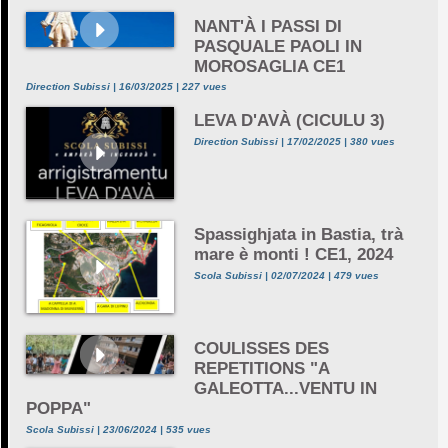
NANT'À I PASSI DI
PASQUALE PAOLI IN
MOROSAGLIA CE1
Direction Subissi | 16/03/2025 | 227 vues
LEVA D'AVÀ (CICULU 3)
Direction Subissi | 17/02/2025 | 380 vues
Spassighjata in Bastia, trà
mare è monti ! CE1, 2024
Scola Subissi | 02/07/2024 | 479 vues
COULISSES DES
REPETITIONS "A
GALEOTTA...VENTU IN
POPPA"
Scola Subissi | 23/06/2024 | 535 vues