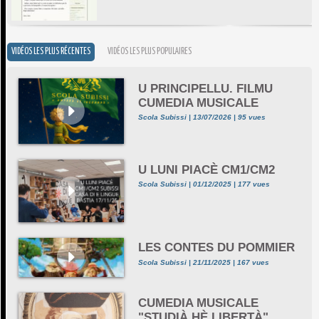
VIDÉOS LES PLUS RÉCENTES
VIDÉOS LES PLUS POPULAIRES
U PRINCIPELLU. FILMU
CUMEDIA MUSICALE
Scola Subissi | 13/07/2026 | 95 vues
U LUNI PIACÈ CM1/CM2
Scola Subissi | 01/12/2025 | 177 vues
LES CONTES DU POMMIER
Scola Subissi | 21/11/2025 | 167 vues
CUMEDIA MUSICALE
"STUDIÀ HÈ LIBERTÀ"