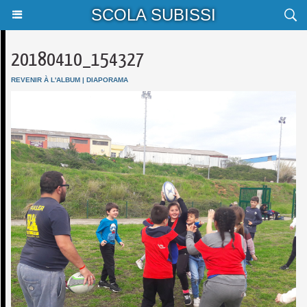
SCOLA SUBISSI
20180410_154327
REVENIR À L'ALBUM
|
DIAPORAMA