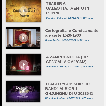
TEASER A
GALEOTTA...VENTU IN
POPPA
Direction Subissi | 22/06/2024 | 687 vues
Cartografia, a Corsica nantu
à e carte 1520-1900
Scola Subissi | 23/02/2024 | 253 vues
A ZAMPUGNOTTA (CP,
CE2/CM1 è CM1/CM2)
Direction Subissi | 17/10/2023 | 247 vues
TEASER "SUBISBIGLIU
BAND" ALB'ORU
GHJUNGNU DI U 2023541
Direction Subissi | 05/07/2023 | 675 vues