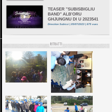
TEASER "SUBISBIGLIU
BAND" ALB'ORU
GHJUNGNU DI U 2023541
Direction Subissi | 05/07/2023 | 675 vues
RITRATTI