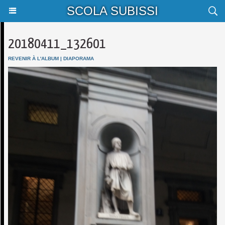
SCOLA SUBISSI
20180411_132601
REVENIR À L'ALBUM
|
DIAPORAMA