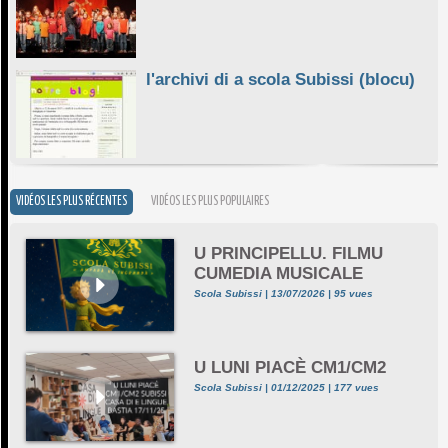
l'archivi di a scola Subissi (blocu)
VIDÉOS LES PLUS RÉCENTES
VIDÉOS LES PLUS POPULAIRES
U PRINCIPELLU. FILMU
CUMEDIA MUSICALE
Scola Subissi | 13/07/2026 | 95 vues
U LUNI PIACÈ CM1/CM2
Scola Subissi | 01/12/2025 | 177 vues