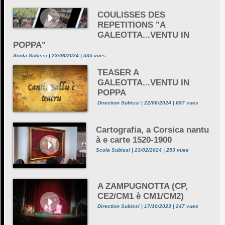
COULISSES DES
REPETITIONS "A
GALEOTTA...VENTU IN
POPPA"
Scola Subissi | 23/06/2024 | 535 vues
TEASER A
GALEOTTA...VENTU IN
POPPA
Direction Subissi | 22/06/2024 | 687 vues
Cartografia, a Corsica nantu
à e carte 1520-1900
Scola Subissi | 23/02/2024 | 253 vues
A ZAMPUGNOTTA (CP,
CE2/CM1 è CM1/CM2)
Direction Subissi | 17/10/2023 | 247 vues