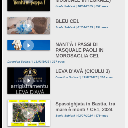
MUSICALE INTEGRALE)
Scola Subissi | 16/04/2025 | 252 vues
BLEU CE1
Scola Subissi | 01/04/2025 | 191 vues
NANT'À I PASSI DI
PASQUALE PAOLI IN
MOROSAGLIA CE1
Direction Subissi | 16/03/2025 | 227 vues
LEVA D'AVÀ (CICULU 3)
Direction Subissi | 17/02/2025 | 380 vues
Spassighjata in Bastia, trà
mare è monti ! CE1, 2024
Scola Subissi | 02/07/2024 | 479 vues