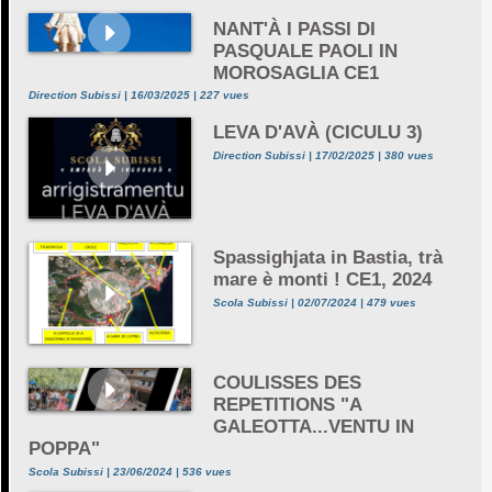
NANT'À I PASSI DI
PASQUALE PAOLI IN
MOROSAGLIA CE1
Direction Subissi | 16/03/2025 | 227 vues
LEVA D'AVÀ (CICULU 3)
Direction Subissi | 17/02/2025 | 380 vues
Spassighjata in Bastia, trà
mare è monti ! CE1, 2024
Scola Subissi | 02/07/2024 | 479 vues
COULISSES DES
REPETITIONS "A
GALEOTTA...VENTU IN
POPPA"
Scola Subissi | 23/06/2024 | 536 vues