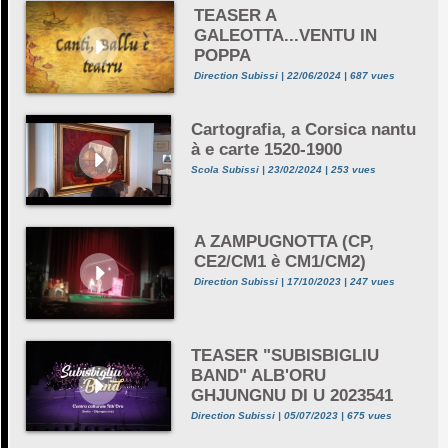
TEASER A
GALEOTTA...VENTU IN
POPPA
Direction Subissi | 22/06/2024 | 687 vues
Cartografia, a Corsica nantu
à e carte 1520-1900
Scola Subissi | 23/02/2024 | 253 vues
A ZAMPUGNOTTA (CP,
CE2/CM1 è CM1/CM2)
Direction Subissi | 17/10/2023 | 247 vues
TEASER "SUBISBIGLIU
BAND" ALB'ORU
GHJUNGNU DI U 2023541
Direction Subissi | 05/07/2023 | 675 vues