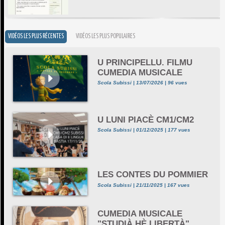
VIDÉOS LES PLUS RÉCENTES
VIDÉOS LES PLUS POPULAIRES
U PRINCIPELLU. FILMU
CUMEDIA MUSICALE
Scola Subissi | 13/07/2026 | 96 vues
U LUNI PIACÈ CM1/CM2
Scola Subissi | 01/12/2025 | 177 vues
LES CONTES DU POMMIER
Scola Subissi | 21/11/2025 | 167 vues
CUMEDIA MUSICALE
"STUDIÀ HÈ LIBERTÀ"