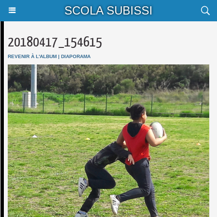
SCOLA SUBISSI
20180417_154615
REVENIR À L'ALBUM
|
DIAPORAMA