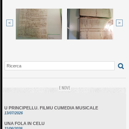
<
>
E NOVE
U PRINCIPELLU. FILMU CUMEDIA MUSICALE
13/07/2026
UNA FOLA IN CELU
11/06/2026