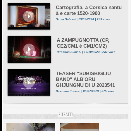
Cartografia, a Corsica nantu
à e carte 1520-1900
Scola Subissi | 23/02/2024 | 253 vues
A ZAMPUGNOTTA (CP,
CE2/CM1 è CM1/CM2)
Direction Subissi | 17/10/2023 | 247 vues
TEASER "SUBISBIGLIU
BAND" ALB'ORU
GHJUNGNU DI U 2023541
Direction Subissi | 05/07/2023 | 675 vues
RITRATTI