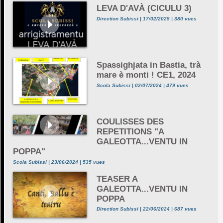
LEVA D'AVÀ (CICULU 3)
Direction Subissi | 17/02/2025 | 380 vues
Spassighjata in Bastia, trà
mare è monti ! CE1, 2024
Scola Subissi | 02/07/2024 | 479 vues
COULISSES DES
REPETITIONS "A
GALEOTTA...VENTU IN
POPPA"
Scola Subissi | 23/06/2024 | 535 vues
TEASER A
GALEOTTA...VENTU IN
POPPA
Direction Subissi | 22/06/2024 | 687 vues