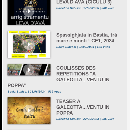
LEVA D'AVÀ (CICULU 3)
Direction Subissi | 17/02/2025 | 380 vues
Spassighjata in Bastia, trà
mare è monti ! CE1, 2024
Scola Subissi | 02/07/2024 | 479 vues
COULISSES DES
REPETITIONS "A
GALEOTTA...VENTU IN
POPPA"
Scola Subissi | 23/06/2024 | 535 vues
TEASER A
GALEOTTA...VENTU IN
POPPA
Direction Subissi | 22/06/2024 | 686 vues