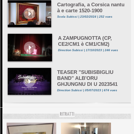
Cartografia, a Corsica nantu
à e carte 1520-1900
Scola Subissi | 23/02/2024 | 252 vues
A ZAMPUGNOTTA (CP,
CE2/CM1 è CM1/CM2)
Direction Subissi | 17/10/2023 | 246 vues
TEASER "SUBISBIGLIU
BAND" ALB'ORU
GHJUNGNU DI U 2023541
Direction Subissi | 05/07/2023 | 674 vues
RITRATTI