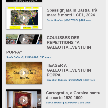
Spassighjata in Bastia, trà
mare è monti ! CE1, 2024
Scola Subissi | 02/07/2024 | 479 vues
COULISSES DES
REPETITIONS "A
GALEOTTA...VENTU IN
POPPA"
Scola Subissi | 23/06/2024 | 535 vues
TEASER A
GALEOTTA...VENTU IN
POPPA
Direction Subissi | 22/06/2024 | 686 vues
Cartografia, a Corsica nantu
à e carte 1520-1900
Scola Subissi | 23/02/2024 | 252 vues