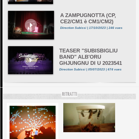
A ZAMPUGNOTTA (CP,
CE2/CM1 è CM1/CM2)
Direction Subissi | 17/10/2023 | 246 vues
TEASER "SUBISBIGLIU
BAND" ALB'ORU
GHJUNGNU DI U 2023541
Direction Subissi | 05/07/2023 | 674 vues
RITRATTI