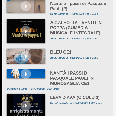
Nantu à i passi di Pasquale
Paoli (2)
Scola Subissi | 12/05/2025 | 156 vues
A GALEOTTA...VENTU IN
POPPA (CUMEDIA
MUSICALE INTEGRALE)
Scola Subissi | 16/04/2025 | 251 vues
BLEU CE1
Scola Subissi | 01/04/2025 | 189 vues
NANT'À I PASSI DI
PASQUALE PAOLI IN
MOROSAGLIA CE1
Direction Subissi | 16/03/2025 | 227 vues
LEVA D'AVÀ (CICULU 3)
Direction Subissi | 17/02/2025 | 380 vues