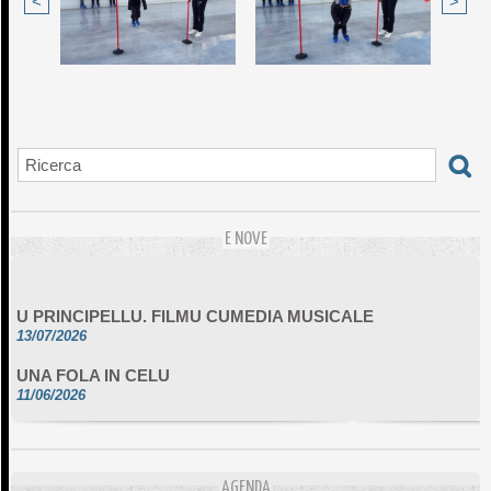
<
>
E NOVE
U PRINCIPELLU. FILMU CUMEDIA MUSICALE
13/07/2026
UNA FOLA IN CELU
11/06/2026
DA SCIMULÌ
10/06/2026
L'ESSENZIALE CHÌ GHJÈ
AGENDA