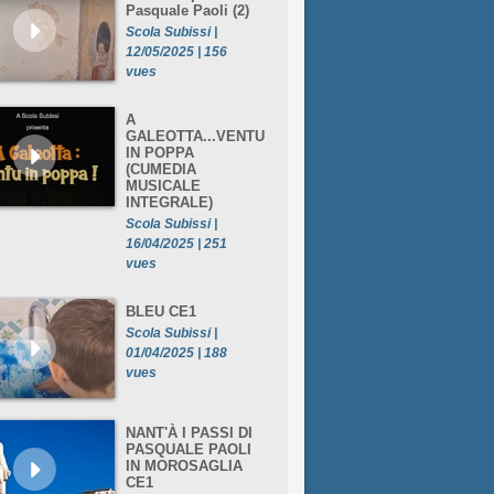
Pasquale Paoli (2)
Scola Subissi |
12/05/2025 | 156
vues
A
GALEOTTA...VENTU
IN POPPA
(CUMEDIA
MUSICALE
INTEGRALE)
Scola Subissi |
16/04/2025 | 251
vues
BLEU CE1
Scola Subissi |
01/04/2025 | 188
vues
NANT'À I PASSI DI
PASQUALE PAOLI
IN MOROSAGLIA
CE1