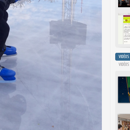
VIDÉOS
VIDÉOS