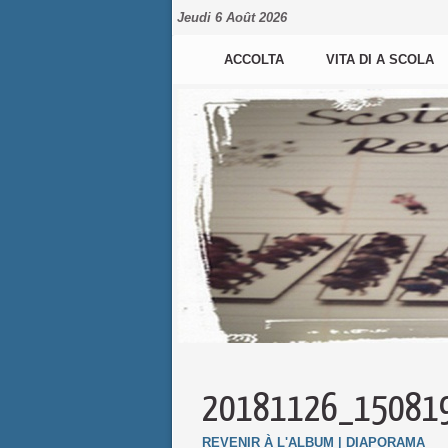
Jeudi 6 Août 2026
ACCOLTA
VITA DI A SCOLA
20181126_15081
REVENIR À L'ALBUM
|
DIAPORAMA