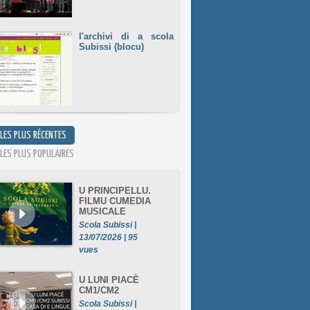
l'archivi di a scola
Subissi (blocu)
 LES PLUS RÉCENTES
 LES PLUS POPULAIRES
U PRINCIPELLU.
FILMU CUMEDIA
MUSICALE
Scola Subissi |
13/07/2026 | 95
vues
U LUNI PIACÈ
CM1/CM2
Scola Subissi |