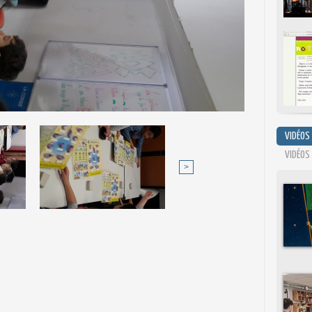
VIDÉOS
VIDÉOS
>