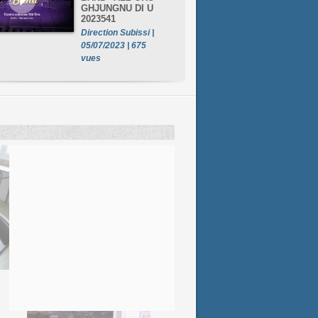
GHJUNGNU DI U
2023541
Direction Subissi |
05/07/2023 | 675
vues