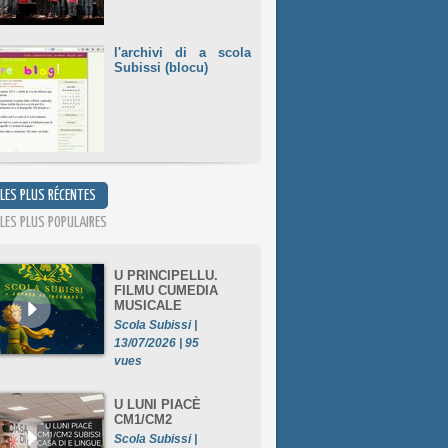
l'archivi di a scola
Subissi (blocu)
 LES PLUS RÉCENTES
 LES PLUS POPULAIRES
U PRINCIPELLU.
FILMU CUMEDIA
MUSICALE
Scola Subissi |
13/07/2026 | 95
vues
U LUNI PIACÈ
CM1/CM2
Scola Subissi |