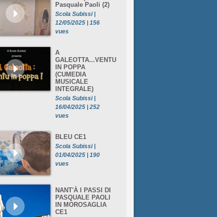
Pasquale Paoli (2)
Scola Subissi |
12/05/2025 | 156
vues
A
GALEOTTA...VENTU
IN POPPA
(CUMEDIA
MUSICALE
INTEGRALE)
Scola Subissi |
16/04/2025 | 252
vues
BLEU CE1
Scola Subissi |
01/04/2025 | 190
vues
NANT'À I PASSI DI
PASQUALE PAOLI
IN MOROSAGLIA
CE1