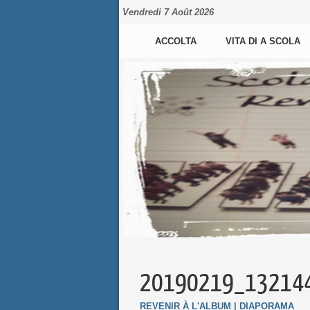
Vendredi 7 Août 2026
ACCOLTA
VITA DI A SCOLA
20190219_13214
REVENIR À L'ALBUM
|
DIAPORAMA