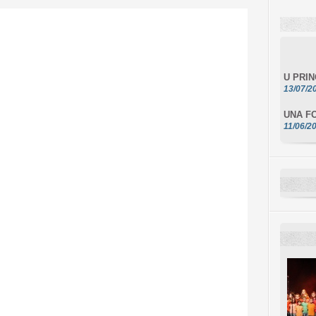
U PRI
13/07/2
UNA FO
11/06/2
DA SCI
10/06/2
L'ESSE
10/06/2
E STEL
10/06/2