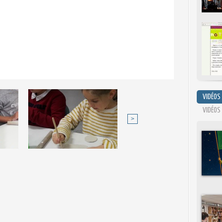
VIDÉOS
VIDÉOS
>