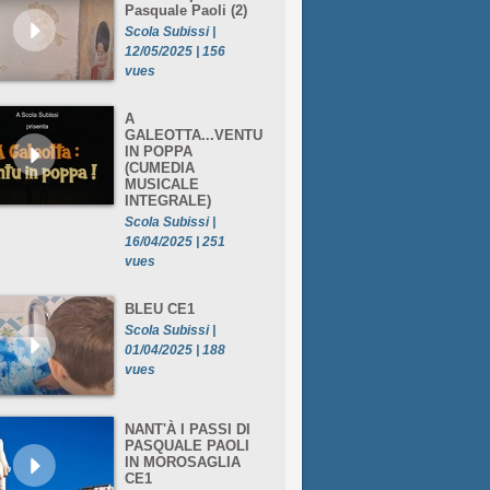
Pasquale Paoli (2)
Scola Subissi |
12/05/2025 | 156
vues
A
GALEOTTA...VENTU
IN POPPA
(CUMEDIA
MUSICALE
INTEGRALE)
Scola Subissi |
16/04/2025 | 251
vues
BLEU CE1
Scola Subissi |
01/04/2025 | 188
vues
NANT'À I PASSI DI
PASQUALE PAOLI
IN MOROSAGLIA
CE1