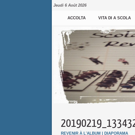
Jeudi 6 Août 2026
ACCOLTA
VITA DI A SCOLA
20190219_13343
REVENIR À L'ALBUM
|
DIAPORAMA