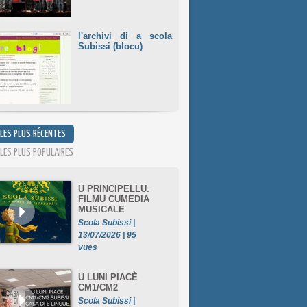
l'archivi di a scola
Subissi (blocu)
 LES PLUS RÉCENTES
 LES PLUS POPULAIRES
U PRINCIPELLU.
FILMU CUMEDIA
MUSICALE
Scola Subissi |
13/07/2026 | 95
vues
U LUNI PIACÈ
CM1/CM2
Scola Subissi |