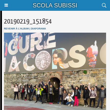
SCOLA SUBISSI
20190219_151854
REVENIR À L'ALBUM
|
DIAPORAMA