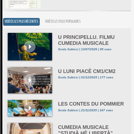
VIDÉOS LES PLUS RÉCENTES
VIDÉOS LES PLUS POPULAIRES
U PRINCIPELLU. FILMU
CUMEDIA MUSICALE
Scola Subissi | 13/07/2026 | 95 vues
U LUNI PIACÈ CM1/CM2
Scola Subissi | 01/12/2025 | 177 vues
LES CONTES DU POMMIER
Scola Subissi | 21/11/2025 | 167 vues
CUMEDIA MUSICALE
"STUDIÀ HÈ LIBERTÀ"