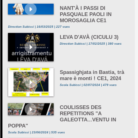
NANT'À I PASSI DI
PASQUALE PAOLI IN
MOROSAGLIA CE1
Direction Subissi | 16/03/2025 | 227 vues
LEVA D'AVÀ (CICULU 3)
Direction Subissi | 17/02/2025 | 380 vues
Spassighjata in Bastia, trà
mare è monti ! CE1, 2024
Scola Subissi | 02/07/2024 | 479 vues
COULISSES DES
REPETITIONS "A
GALEOTTA...VENTU IN
POPPA"
Scola Subissi | 23/06/2024 | 535 vues