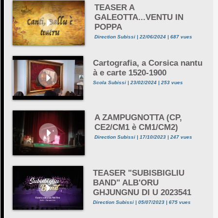
TEASER A
GALEOTTA...VENTU IN
POPPA
Direction Subissi | 22/06/2024 | 687 vues
Cartografia, a Corsica nantu
à e carte 1520-1900
Scola Subissi | 23/02/2024 | 253 vues
A ZAMPUGNOTTA (CP,
CE2/CM1 è CM1/CM2)
Direction Subissi | 17/10/2023 | 247 vues
TEASER "SUBISBIGLIU
BAND" ALB'ORU
GHJUNGNU DI U 2023541
Direction Subissi | 05/07/2023 | 675 vues