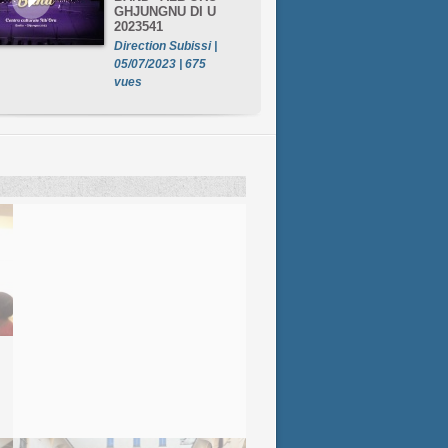
GHJUNGNU DI U
2023541
Direction Subissi |
05/07/2023 | 675
vues