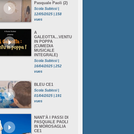
Pasquale Paoli (2)
Scola Subissi |
12/05/2025 | 158
vues
A
GALEOTTA...VENTU
IN POPPA
(CUMEDIA
MUSICALE
INTEGRALE)
Scola Subissi |
16/04/2025 | 252
vues
BLEU CE1
Scola Subissi |
01/04/2025 | 191
vues
NANT'À I PASSI DI
PASQUALE PAOLI
IN MOROSAGLIA
CE1