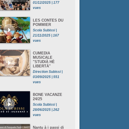
01/12/2025 | 177
vues
LES CONTES DU
POMMIER
Scola Subissi |
21/11/2025 | 167
vues
CUMEDIA
MUSICALE
"STUDIÀ HÈ
LIBERTÀ"
Direction Subissi |
03/09/2025 | 551
vues
BONE VACANZE
24/25
Scola Subissi |
28/06/2025 | 262
vues
Nantu à i passi di