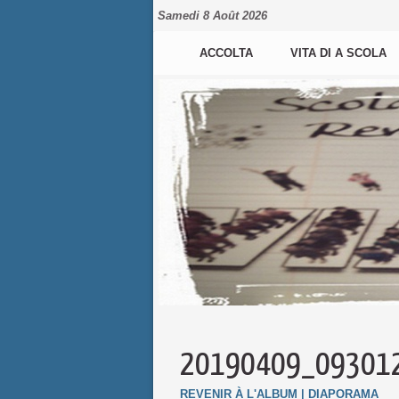
Samedi 8 Août 2026
ACCOLTA
VITA DI A SCOLA
20190409_09301
REVENIR À L'ALBUM
|
DIAPORAMA