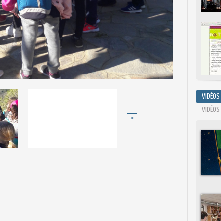
VIDÉOS
VIDÉOS
>