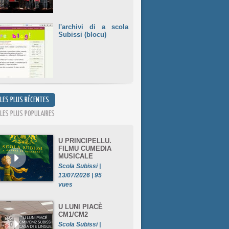
l'archivi di a scola
Subissi (blocu)
 LES PLUS RÉCENTES
 LES PLUS POPULAIRES
U PRINCIPELLU.
FILMU CUMEDIA
MUSICALE
Scola Subissi |
13/07/2026 | 95
vues
U LUNI PIACÈ
CM1/CM2
Scola Subissi |