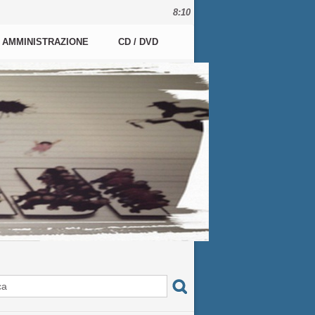
8:10
AMMINISTRAZIONE
CD / DVD