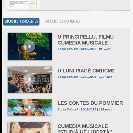
VIDÉOS LES PLUS RÉCENTES
VIDÉOS LES PLUS POPULAIRES
U PRINCIPELLU. FILMU
CUMEDIA MUSICALE
Scola Subissi | 13/07/2026 | 95 vues
U LUNI PIACÈ CM1/CM2
Scola Subissi | 01/12/2025 | 176 vues
LES CONTES DU POMMIER
Scola Subissi | 21/11/2025 | 166 vues
CUMEDIA MUSICALE
"STUDIÀ HÈ LIBERTÀ"