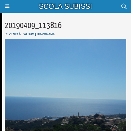
SCOLA SUBISSI
20190409_113816
REVENIR À L'ALBUM
|
DIAPORAMA