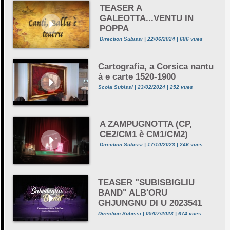
TEASER A
GALEOTTA...VENTU IN
POPPA
Direction Subissi | 22/06/2024 | 686 vues
Cartografia, a Corsica nantu
à e carte 1520-1900
Scola Subissi | 23/02/2024 | 252 vues
A ZAMPUGNOTTA (CP,
CE2/CM1 è CM1/CM2)
Direction Subissi | 17/10/2023 | 246 vues
TEASER "SUBISBIGLIU
BAND" ALB'ORU
GHJUNGNU DI U 2023541
Direction Subissi | 05/07/2023 | 674 vues