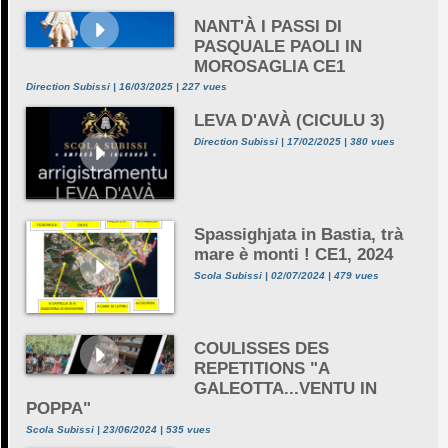
NANT'À I PASSI DI
PASQUALE PAOLI IN
MOROSAGLIA CE1
Direction Subissi | 16/03/2025 | 227 vues
LEVA D'AVÀ (CICULU 3)
Direction Subissi | 17/02/2025 | 380 vues
Spassighjata in Bastia, trà
mare è monti ! CE1, 2024
Scola Subissi | 02/07/2024 | 479 vues
COULISSES DES
REPETITIONS "A
GALEOTTA...VENTU IN
POPPA"
Scola Subissi | 23/06/2024 | 535 vues