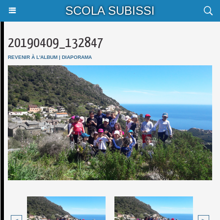
SCOLA SUBISSI
20190409_132847
REVENIR À L'ALBUM
|
DIAPORAMA