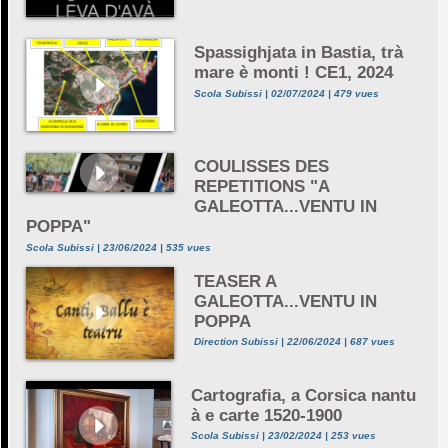
Spassighjata in Bastia, trà
mare è monti ! CE1, 2024
Scola Subissi | 02/07/2024 | 479 vues
COULISSES DES
REPETITIONS "A
GALEOTTA...VENTU IN
POPPA"
Scola Subissi | 23/06/2024 | 535 vues
TEASER A
GALEOTTA...VENTU IN
POPPA
Direction Subissi | 22/06/2024 | 687 vues
Cartografia, a Corsica nantu
à e carte 1520-1900
Scola Subissi | 23/02/2024 | 253 vues