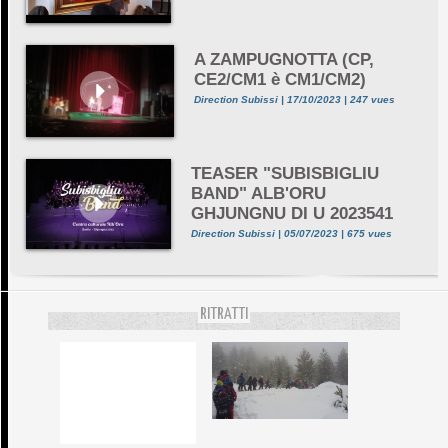
A ZAMPUGNOTTA (CP,
CE2/CM1 è CM1/CM2)
Direction Subissi | 17/10/2023 | 247 vues
TEASER "SUBISBIGLIU
BAND" ALB'ORU
GHJUNGNU DI U 2023541
Direction Subissi | 05/07/2023 | 675 vues
RITRATTI