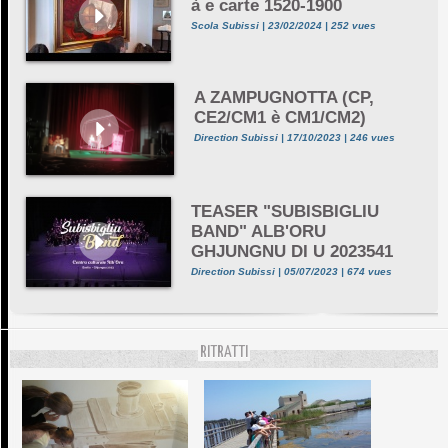
à e carte 1520-1900
Scola Subissi | 23/02/2024 | 252 vues
A ZAMPUGNOTTA (CP,
CE2/CM1 è CM1/CM2)
Direction Subissi | 17/10/2023 | 246 vues
TEASER "SUBISBIGLIU
BAND" ALB'ORU
GHJUNGNU DI U 2023541
Direction Subissi | 05/07/2023 | 674 vues
RITRATTI