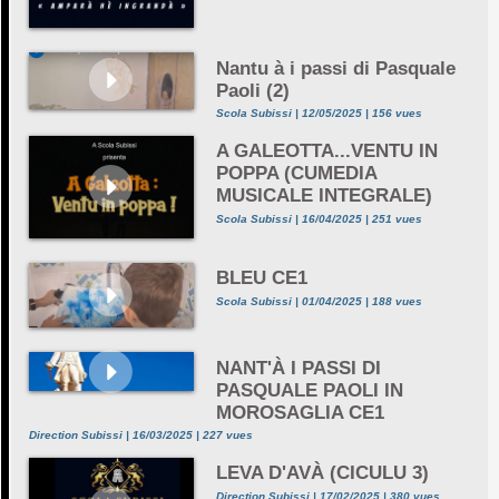
Nantu à i passi di Pasquale
Paoli (2)
Scola Subissi | 12/05/2025 | 156 vues
A GALEOTTA...VENTU IN
POPPA (CUMEDIA
MUSICALE INTEGRALE)
Scola Subissi | 16/04/2025 | 251 vues
BLEU CE1
Scola Subissi | 01/04/2025 | 188 vues
NANT'À I PASSI DI
PASQUALE PAOLI IN
MOROSAGLIA CE1
Direction Subissi | 16/03/2025 | 227 vues
LEVA D'AVÀ (CICULU 3)
Direction Subissi | 17/02/2025 | 380 vues