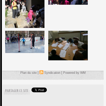
|
|
Plan du site
Syndication
Powered by WM
PARTAGER CE SITE