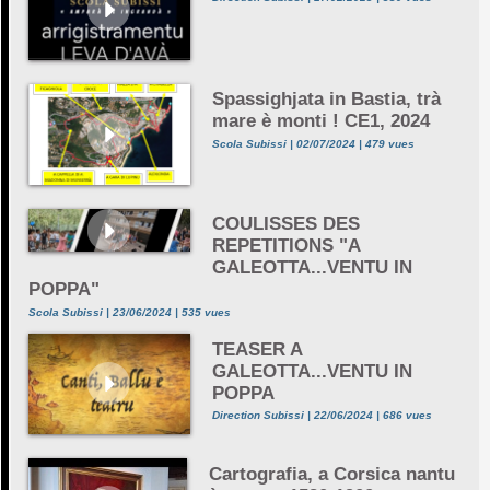
Spassighjata in Bastia, trà
mare è monti ! CE1, 2024
Scola Subissi | 02/07/2024 | 479 vues
COULISSES DES
REPETITIONS "A
GALEOTTA...VENTU IN
POPPA"
Scola Subissi | 23/06/2024 | 535 vues
TEASER A
GALEOTTA...VENTU IN
POPPA
Direction Subissi | 22/06/2024 | 686 vues
Cartografia, a Corsica nantu