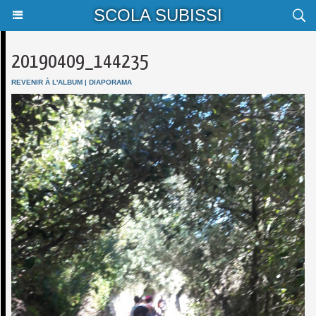
SCOLA SUBISSI
20190409_144235
REVENIR À L'ALBUM
|
DIAPORAMA