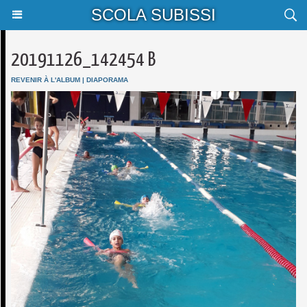
SCOLA SUBISSI
20191126_142454 B
REVENIR À L'ALBUM
|
DIAPORAMA