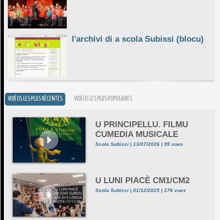
l'archivi di a scola Subissi (blocu)
VIDÉOS LES PLUS RÉCENTES
VIDÉOS LES PLUS POPULAIRES
U PRINCIPELLU. FILMU
CUMEDIA MUSICALE
Scola Subissi | 13/07/2026 | 95 vues
U LUNI PIACÈ CM1/CM2
Scola Subissi | 01/12/2025 | 176 vues