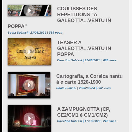
COULISSES DES
REPETITIONS "A
GALEOTTA...VENTU IN
POPPA"
Scola Subissi | 23/06/2024 | 535 vues
TEASER A
GALEOTTA...VENTU IN
POPPA
Direction Subissi | 22/06/2024 | 686 vues
Cartografia, a Corsica nantu
à e carte 1520-1900
Scola Subissi | 23/02/2024 | 252 vues
A ZAMPUGNOTTA (CP,
CE2/CM1 è CM1/CM2)
Direction Subissi | 17/10/2023 | 246 vues