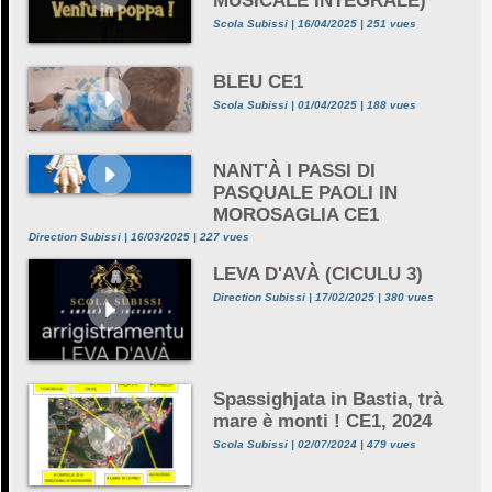
MUSICALE INTEGRALE)
Scola Subissi | 16/04/2025 | 251 vues
BLEU CE1
Scola Subissi | 01/04/2025 | 188 vues
NANT'À I PASSI DI
PASQUALE PAOLI IN
MOROSAGLIA CE1
Direction Subissi | 16/03/2025 | 227 vues
LEVA D'AVÀ (CICULU 3)
Direction Subissi | 17/02/2025 | 380 vues
Spassighjata in Bastia, trà
mare è monti ! CE1, 2024
Scola Subissi | 02/07/2024 | 479 vues