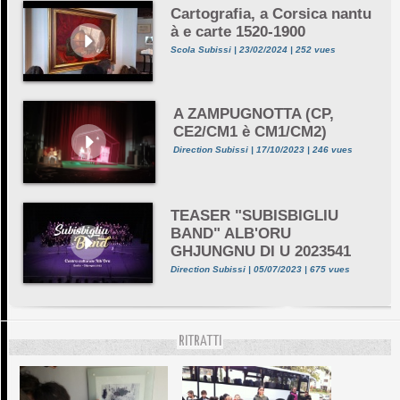
Cartografia, a Corsica nantu
à e carte 1520-1900
Scola Subissi | 23/02/2024 | 252 vues
A ZAMPUGNOTTA (CP,
CE2/CM1 è CM1/CM2)
Direction Subissi | 17/10/2023 | 246 vues
TEASER "SUBISBIGLIU
BAND" ALB'ORU
GHJUNGNU DI U 2023541
Direction Subissi | 05/07/2023 | 675 vues
RITRATTI