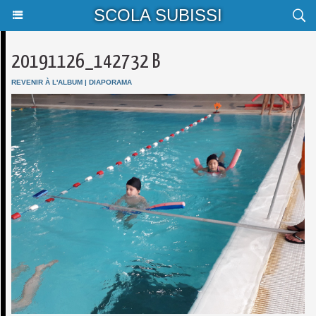
SCOLA SUBISSI
20191126_142732 B
REVENIR À L'ALBUM
|
DIAPORAMA