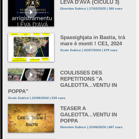
LEVA D'AVÀ (CICULU 3)
Direction Subissi | 17/02/2025 | 380 vues
Spassighjata in Bastia, trà
mare è monti ! CE1, 2024
Scola Subissi | 02/07/2024 | 479 vues
COULISSES DES
REPETITIONS "A
GALEOTTA...VENTU IN
POPPA"
Scola Subissi | 23/06/2024 | 535 vues
TEASER A
GALEOTTA...VENTU IN
POPPA
Direction Subissi | 22/06/2024 | 687 vues