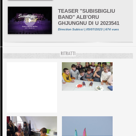
TEASER "SUBISBIGLIU
BAND" ALB'ORU
GHJUNGNU DI U 2023541
Direction Subissi | 05/07/2023 | 674 vues
RITRATTI