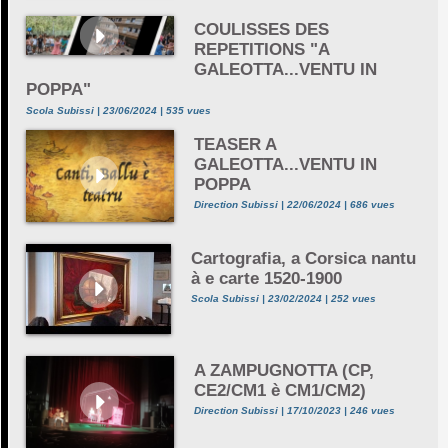
COULISSES DES
REPETITIONS "A
GALEOTTA...VENTU IN
POPPA"
Scola Subissi | 23/06/2024 | 535 vues
TEASER A
GALEOTTA...VENTU IN
POPPA
Direction Subissi | 22/06/2024 | 686 vues
Cartografia, a Corsica nantu
à e carte 1520-1900
Scola Subissi | 23/02/2024 | 252 vues
A ZAMPUGNOTTA (CP,
CE2/CM1 è CM1/CM2)
Direction Subissi | 17/10/2023 | 246 vues