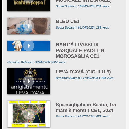
MUSICALE INTEGRALE)
Scola Subissi | 16/04/2025 | 251 vues
BLEU CE1
Scola Subissi | 01/04/2025 | 189 vues
NANT'À I PASSI DI
PASQUALE PAOLI IN
MOROSAGLIA CE1
Direction Subissi | 16/03/2025 | 227 vues
LEVA D'AVÀ (CICULU 3)
Direction Subissi | 17/02/2025 | 380 vues
Spassighjata in Bastia, trà
mare è monti ! CE1, 2024
Scola Subissi | 02/07/2024 | 479 vues