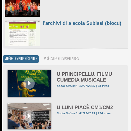
l'archivi di a scola Subissi (blocu)
VIDÉOS LES PLUS RÉCENTES
VIDÉOS LES PLUS POPULAIRES
U PRINCIPELLU. FILMU
CUMEDIA MUSICALE
Scola Subissi | 13/07/2026 | 95 vues
U LUNI PIACÈ CM1/CM2
Scola Subissi | 01/12/2025 | 176 vues