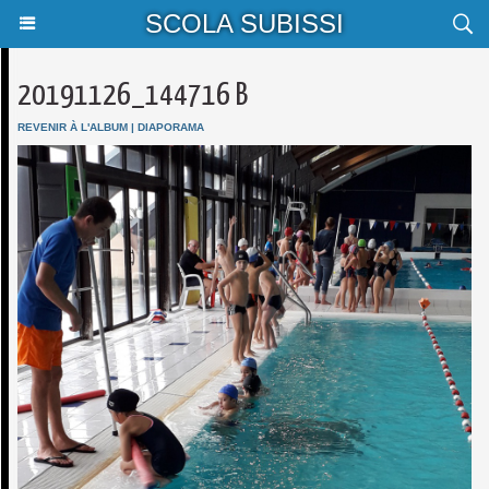
SCOLA SUBISSI
20191126_144716 B
REVENIR À L'ALBUM
|
DIAPORAMA