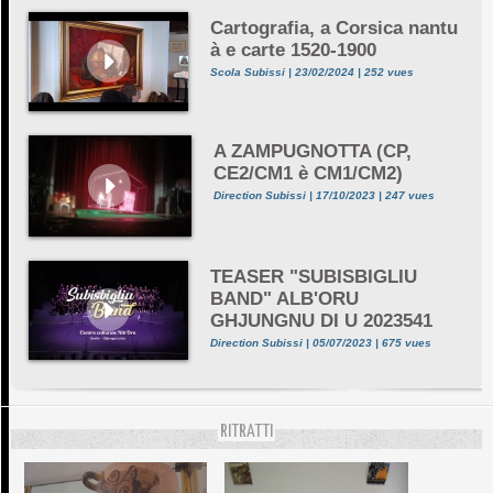
Cartografia, a Corsica nantu
à e carte 1520-1900
Scola Subissi | 23/02/2024 | 252 vues
A ZAMPUGNOTTA (CP,
CE2/CM1 è CM1/CM2)
Direction Subissi | 17/10/2023 | 247 vues
TEASER "SUBISBIGLIU
BAND" ALB'ORU
GHJUNGNU DI U 2023541
Direction Subissi | 05/07/2023 | 675 vues
RITRATTI