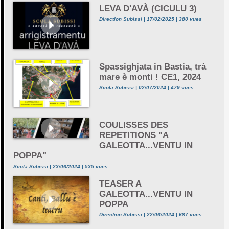
LEVA D'AVÀ (CICULU 3)
Direction Subissi | 17/02/2025 | 380 vues
Spassighjata in Bastia, trà
mare è monti ! CE1, 2024
Scola Subissi | 02/07/2024 | 479 vues
COULISSES DES
REPETITIONS "A
GALEOTTA...VENTU IN
POPPA"
Scola Subissi | 23/06/2024 | 535 vues
TEASER A
GALEOTTA...VENTU IN
POPPA
Direction Subissi | 22/06/2024 | 687 vues