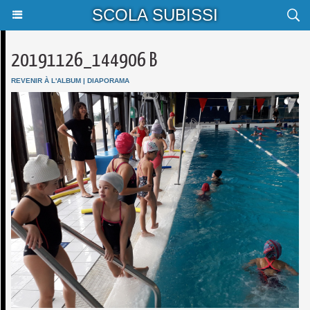
SCOLA SUBISSI
20191126_144906 B
REVENIR À L'ALBUM
|
DIAPORAMA