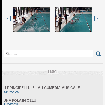
<
>
E NOVE
U PRINCIPELLU. FILMU CUMEDIA MUSICALE
13/07/2026
UNA FOLA IN CELU
11/06/2026