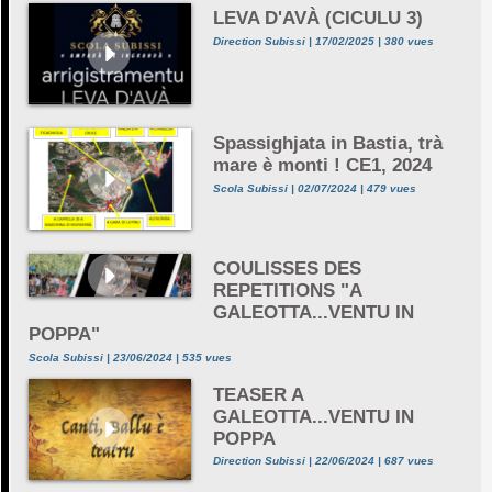
LEVA D'AVÀ (CICULU 3)
Direction Subissi | 17/02/2025 | 380 vues
Spassighjata in Bastia, trà
mare è monti ! CE1, 2024
Scola Subissi | 02/07/2024 | 479 vues
COULISSES DES
REPETITIONS "A
GALEOTTA...VENTU IN
POPPA"
Scola Subissi | 23/06/2024 | 535 vues
TEASER A
GALEOTTA...VENTU IN
POPPA
Direction Subissi | 22/06/2024 | 687 vues