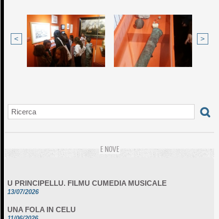
<
>
E NOVE
U PRINCIPELLU. FILMU CUMEDIA MUSICALE
13/07/2026
UNA FOLA IN CELU
11/06/2026