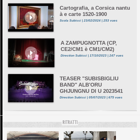
Cartografia, a Corsica nantu
à e carte 1520-1900
Scola Subissi | 23/02/2024 | 253 vues
A ZAMPUGNOTTA (CP,
CE2/CM1 è CM1/CM2)
Direction Subissi | 17/10/2023 | 247 vues
TEASER "SUBISBIGLIU
BAND" ALB'ORU
GHJUNGNU DI U 2023541
Direction Subissi | 05/07/2023 | 675 vues
RITRATTI