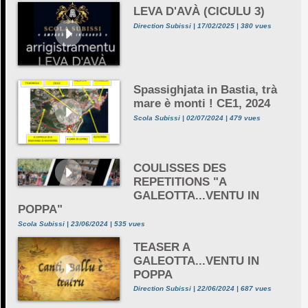
LEVA D'AVÀ (CICULU 3)
Direction Subissi | 17/02/2025 | 380 vues
Spassighjata in Bastia, trà
mare è monti ! CE1, 2024
Scola Subissi | 02/07/2024 | 479 vues
COULISSES DES
REPETITIONS "A
GALEOTTA...VENTU IN
POPPA"
Scola Subissi | 23/06/2024 | 535 vues
TEASER A
GALEOTTA...VENTU IN
POPPA
Direction Subissi | 22/06/2024 | 687 vues