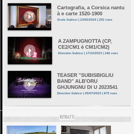
Cartografia, a Corsica nantu
à e carte 1520-1900
Scola Subissi | 23/02/2024 | 252 vues
A ZAMPUGNOTTA (CP,
CE2/CM1 è CM1/CM2)
Direction Subissi | 17/10/2023 | 246 vues
TEASER "SUBISBIGLIU
BAND" ALB'ORU
GHJUNGNU DI U 2023541
Direction Subissi | 05/07/2023 | 675 vues
RITRATTI