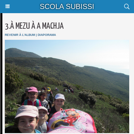
SCOLA SUBISSI
3.À MEZU À A MACHJA
REVENIR À L'ALBUM
|
DIAPORAMA