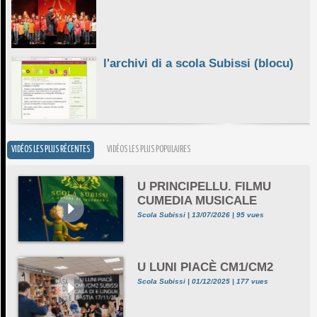
l'archivi di a scola Subissi (blocu)
VIDÉOS LES PLUS RÉCENTES
VIDÉOS LES PLUS POPULAIRES
U PRINCIPELLU. FILMU
CUMEDIA MUSICALE
Scola Subissi | 13/07/2026 | 95 vues
U LUNI PIACÈ CM1/CM2
Scola Subissi | 01/12/2025 | 177 vues