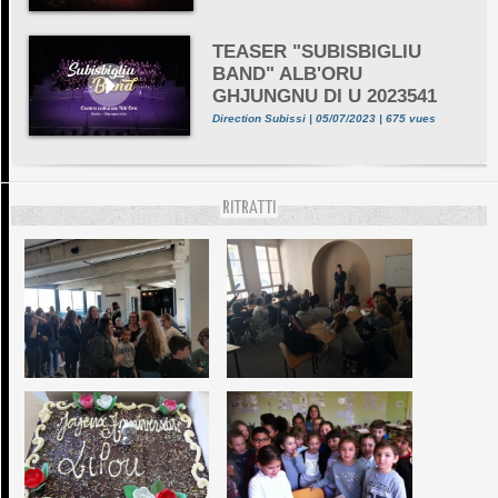
TEASER "SUBISBIGLIU
BAND" ALB'ORU
GHJUNGNU DI U 2023541
Direction Subissi | 05/07/2023 | 675 vues
RITRATTI