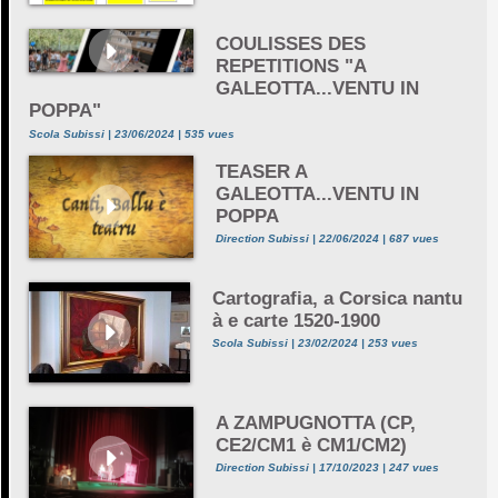
COULISSES DES
REPETITIONS "A
GALEOTTA...VENTU IN
POPPA"
Scola Subissi | 23/06/2024 | 535 vues
TEASER A
GALEOTTA...VENTU IN
POPPA
Direction Subissi | 22/06/2024 | 687 vues
Cartografia, a Corsica nantu
à e carte 1520-1900
Scola Subissi | 23/02/2024 | 253 vues
A ZAMPUGNOTTA (CP,
CE2/CM1 è CM1/CM2)
Direction Subissi | 17/10/2023 | 247 vues