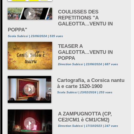
COULISSES DES
REPETITIONS "A
GALEOTTA...VENTU IN
POPPA"
Scola Subissi | 23/06/2024 | 535 vues
TEASER A
GALEOTTA...VENTU IN
POPPA
Direction Subissi | 22/06/2024 | 687 vues
Cartografia, a Corsica nantu
à e carte 1520-1900
Scola Subissi | 23/02/2024 | 253 vues
A ZAMPUGNOTTA (CP,
CE2/CM1 è CM1/CM2)
Direction Subissi | 17/10/2023 | 247 vues