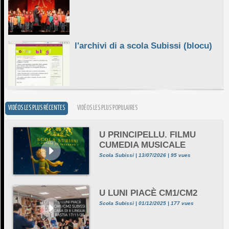
l'archivi di a scola Subissi (blocu)
VIDÉOS LES PLUS RÉCENTES
VIDÉOS LES PLUS POPULAIRES
U PRINCIPELLU. FILMU
CUMEDIA MUSICALE
Scola Subissi | 13/07/2026 | 95 vues
U LUNI PIACÈ CM1/CM2
Scola Subissi | 01/12/2025 | 177 vues