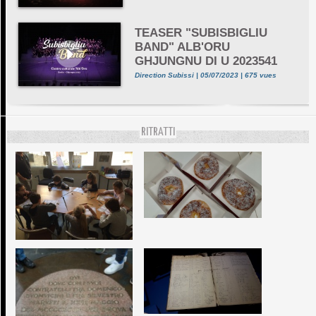
TEASER "SUBISBIGLIU
BAND" ALB'ORU
GHJUNGNU DI U 2023541
Direction Subissi | 05/07/2023 | 675 vues
RITRATTI