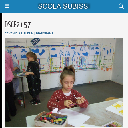
SCOLA SUBISSI
DSCF2157
REVENIR À L'ALBUM
|
DIAPORAMA