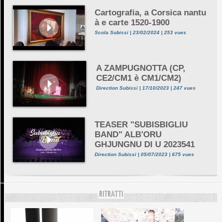
Cartografia, a Corsica nantu
à e carte 1520-1900
Scola Subissi | 23/02/2024 | 253 vues
A ZAMPUGNOTTA (CP,
CE2/CM1 è CM1/CM2)
Direction Subissi | 17/10/2023 | 247 vues
TEASER "SUBISBIGLIU
BAND" ALB'ORU
GHJUNGNU DI U 2023541
Direction Subissi | 05/07/2023 | 675 vues
RITRATTI