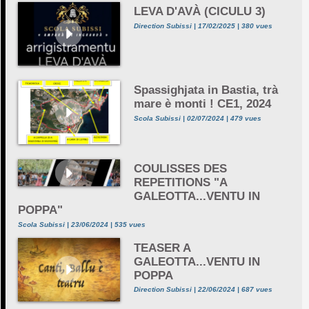
LEVA D'AVÀ (CICULU 3)
Direction Subissi | 17/02/2025 | 380 vues
Spassighjata in Bastia, trà
mare è monti ! CE1, 2024
Scola Subissi | 02/07/2024 | 479 vues
COULISSES DES
REPETITIONS "A
GALEOTTA...VENTU IN
POPPA"
Scola Subissi | 23/06/2024 | 535 vues
TEASER A
GALEOTTA...VENTU IN
POPPA
Direction Subissi | 22/06/2024 | 687 vues