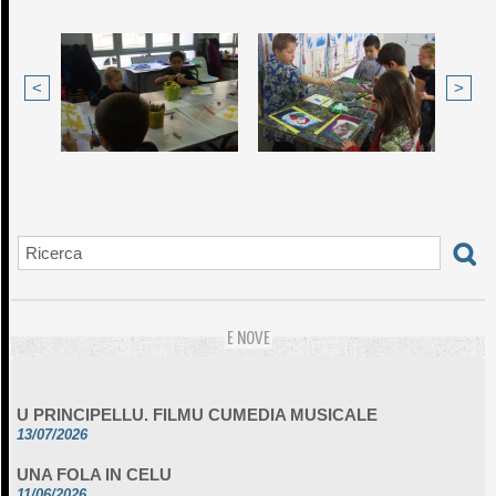
<
>
E NOVE
U PRINCIPELLU. FILMU CUMEDIA MUSICALE
13/07/2026
UNA FOLA IN CELU
11/06/2026