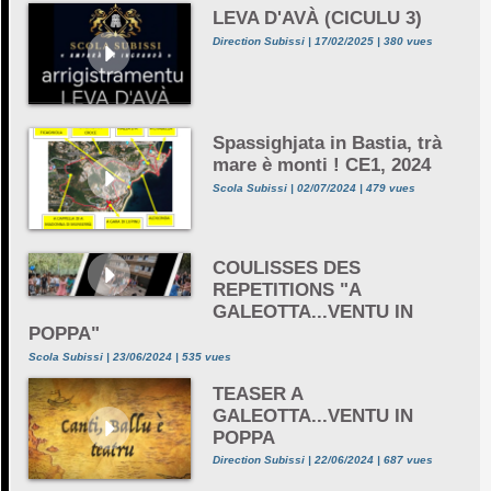
LEVA D'AVÀ (CICULU 3)
Direction Subissi | 17/02/2025 | 380 vues
Spassighjata in Bastia, trà
mare è monti ! CE1, 2024
Scola Subissi | 02/07/2024 | 479 vues
COULISSES DES
REPETITIONS "A
GALEOTTA...VENTU IN
POPPA"
Scola Subissi | 23/06/2024 | 535 vues
TEASER A
GALEOTTA...VENTU IN
POPPA
Direction Subissi | 22/06/2024 | 687 vues