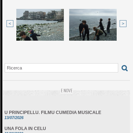
<
>
E NOVE
U PRINCIPELLU. FILMU CUMEDIA MUSICALE
13/07/2026
UNA FOLA IN CELU
11/06/2026