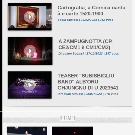
Cartografia, a Corsica nantu
à e carte 1520-1900
Scola Subissi | 23/02/2024 | 252 vues
A ZAMPUGNOTTA (CP,
CE2/CM1 è CM1/CM2)
Direction Subissi | 17/10/2023 | 247 vues
TEASER "SUBISBIGLIU
BAND" ALB'ORU
GHJUNGNU DI U 2023541
Direction Subissi | 05/07/2023 | 675 vues
RITRATTI