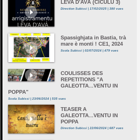
LEVA D'AVÀ (CICULU 3)
Direction Subissi | 17/02/2025 | 380 vues
Spassighjata in Bastia, trà
mare è monti ! CE1, 2024
Scola Subissi | 02/07/2024 | 479 vues
COULISSES DES
REPETITIONS "A
GALEOTTA...VENTU IN
POPPA"
Scola Subissi | 23/06/2024 | 535 vues
TEASER A
GALEOTTA...VENTU IN
POPPA
Direction Subissi | 22/06/2024 | 687 vues