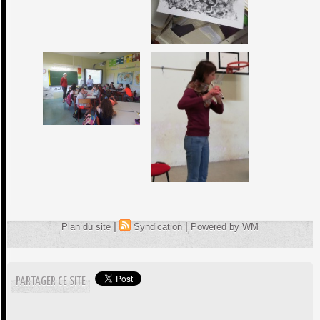
|
|
Plan du site
Syndication
Powered by WM
PARTAGER CE SITE