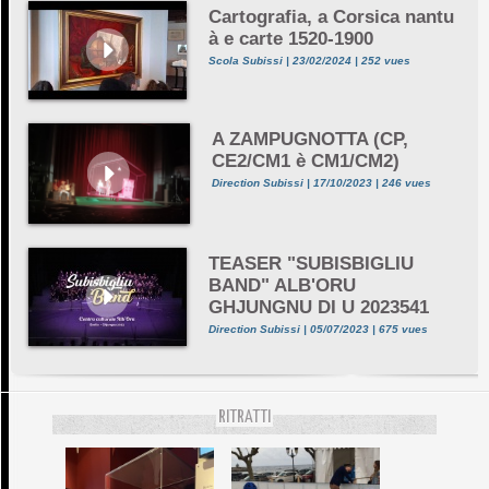
Cartografia, a Corsica nantu
à e carte 1520-1900
Scola Subissi | 23/02/2024 | 252 vues
A ZAMPUGNOTTA (CP,
CE2/CM1 è CM1/CM2)
Direction Subissi | 17/10/2023 | 246 vues
TEASER "SUBISBIGLIU
BAND" ALB'ORU
GHJUNGNU DI U 2023541
Direction Subissi | 05/07/2023 | 675 vues
RITRATTI