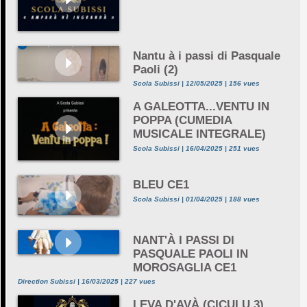
Nantu à i passi di Pasquale
Paoli (2)
Scola Subissi | 12/05/2025 | 156 vues
A GALEOTTA...VENTU IN
POPPA (CUMEDIA
MUSICALE INTEGRALE)
Scola Subissi | 16/04/2025 | 251 vues
BLEU CE1
Scola Subissi | 01/04/2025 | 188 vues
NANT'À I PASSI DI
PASQUALE PAOLI IN
MOROSAGLIA CE1
Direction Subissi | 16/03/2025 | 227 vues
LEVA D'AVÀ (CICULU 3)