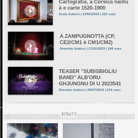
Cartografia, a Corsica nantu
à e carte 1520-1900
Scola Subissi | 23/02/2024 | 252 vues
A ZAMPUGNOTTA (CP,
CE2/CM1 è CM1/CM2)
Direction Subissi | 17/10/2023 | 246 vues
TEASER "SUBISBIGLIU
BAND" ALB'ORU
GHJUNGNU DI U 2023541
Direction Subissi | 05/07/2023 | 674 vues
RITRATTI