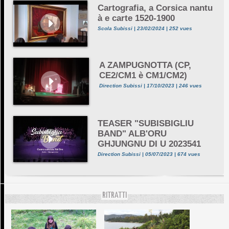
Cartografia, a Corsica nantu
à e carte 1520-1900
Scola Subissi | 23/02/2024 | 252 vues
A ZAMPUGNOTTA (CP,
CE2/CM1 è CM1/CM2)
Direction Subissi | 17/10/2023 | 246 vues
TEASER "SUBISBIGLIU
BAND" ALB'ORU
GHJUNGNU DI U 2023541
Direction Subissi | 05/07/2023 | 674 vues
RITRATTI