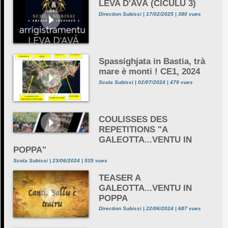
LEVA D'AVÀ (CICULU 3)
Direction Subissi | 17/02/2025 | 380 vues
Spassighjata in Bastia, trà
mare è monti ! CE1, 2024
Scola Subissi | 02/07/2024 | 479 vues
COULISSES DES
REPETITIONS "A
GALEOTTA...VENTU IN
POPPA"
Scola Subissi | 23/06/2024 | 535 vues
TEASER A
GALEOTTA...VENTU IN
POPPA
Direction Subissi | 22/06/2024 | 687 vues