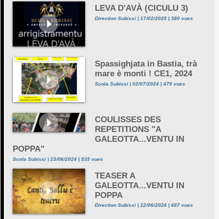
LEVA D'AVÀ (CICULU 3)
Direction Subissi | 17/02/2025 | 380 vues
Spassighjata in Bastia, trà
mare è monti ! CE1, 2024
Scola Subissi | 02/07/2024 | 479 vues
COULISSES DES
REPETITIONS "A
GALEOTTA...VENTU IN
POPPA"
Scola Subissi | 23/06/2024 | 535 vues
TEASER A
GALEOTTA...VENTU IN
POPPA
Direction Subissi | 22/06/2024 | 687 vues