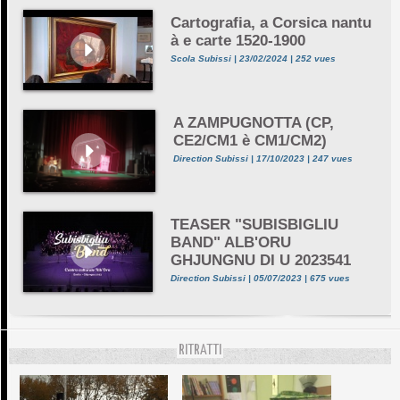
Cartografia, a Corsica nantu
à e carte 1520-1900
Scola Subissi | 23/02/2024 | 252 vues
A ZAMPUGNOTTA (CP,
CE2/CM1 è CM1/CM2)
Direction Subissi | 17/10/2023 | 247 vues
TEASER "SUBISBIGLIU
BAND" ALB'ORU
GHJUNGNU DI U 2023541
Direction Subissi | 05/07/2023 | 675 vues
RITRATTI