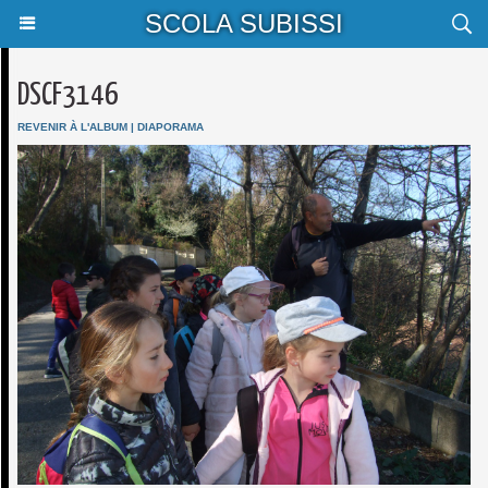
SCOLA SUBISSI
DSCF3146
REVENIR À L'ALBUM
|
DIAPORAMA