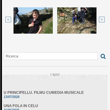
<
>
E NOVE
U PRINCIPELLU. FILMU CUMEDIA MUSICALE
13/07/2026
UNA FOLA IN CELU
11/06/2026