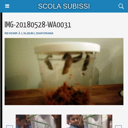
SCOLA SUBISSI
IMG-20180528-WA0031
REVENIR À L'ALBUM
|
DIAPORAMA