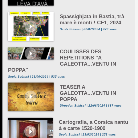
Spassighjata in Bastia, trà
mare è monti ! CE1, 2024
Scola Subissi | 02/07/2024 | 479 vues
COULISSES DES
REPETITIONS "A
GALEOTTA...VENTU IN
POPPA"
Scola Subissi | 23/06/2024 | 535 vues
TEASER A
GALEOTTA...VENTU IN
POPPA
Direction Subissi | 22/06/2024 | 687 vues
Cartografia, a Corsica nantu
à e carte 1520-1900
Scola Subissi | 23/02/2024 | 253 vues