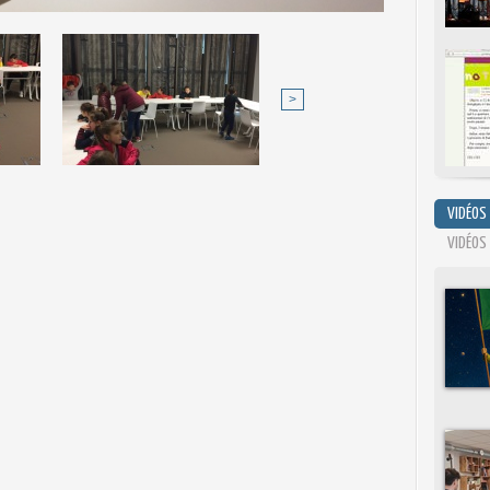
>
VIDÉOS
VIDÉOS