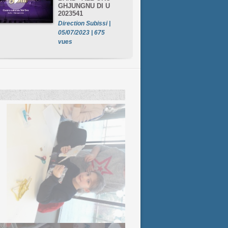
GHJUNGNU DI U
2023541
Direction Subissi |
05/07/2023 | 675
vues