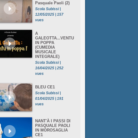
Pasquale Paoli (2)
Scola Subissi |
12/05/2025 | 157
vues
A
GALEOTTA...VENTU
IN POPPA
(CUMEDIA
MUSICALE
INTEGRALE)
Scola Subissi |
16/04/2025 | 252
vues
BLEU CE1
Scola Subissi |
01/04/2025 | 191
vues
NANT'À I PASSI DI
PASQUALE PAOLI
IN MOROSAGLIA
CE1