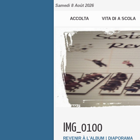
Samedi 8 Août 2026
ACCOLTA
VITA DI A SCOLA
IMG_0100
REVENIR À L'ALBUM
|
DIAPORAMA