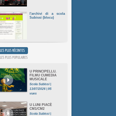
l'archivi di a scola
Subissi (blocu)
 LES PLUS RÉCENTES
 LES PLUS POPULAIRES
U PRINCIPELLU.
FILMU CUMEDIA
MUSICALE
Scola Subissi |
13/07/2026 | 95
vues
U LUNI PIACÈ
CM1/CM2
Scola Subissi |