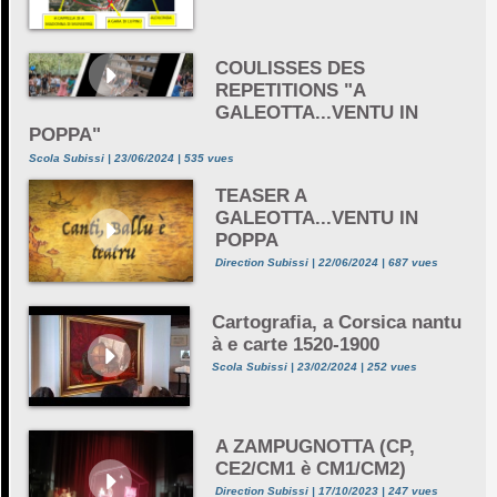
COULISSES DES
REPETITIONS "A
GALEOTTA...VENTU IN
POPPA"
Scola Subissi | 23/06/2024 | 535 vues
TEASER A
GALEOTTA...VENTU IN
POPPA
Direction Subissi | 22/06/2024 | 687 vues
Cartografia, a Corsica nantu
à e carte 1520-1900
Scola Subissi | 23/02/2024 | 252 vues
A ZAMPUGNOTTA (CP,
CE2/CM1 è CM1/CM2)
Direction Subissi | 17/10/2023 | 247 vues