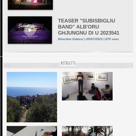
TEASER "SUBISBIGLIU
BAND" ALB'ORU
GHJUNGNU DI U 2023541
Direction Subissi | 05/07/2023 | 675 vues
RITRATTI