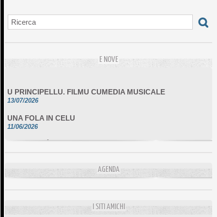
E NOVE
U PRINCIPELLU. FILMU CUMEDIA MUSICALE
13/07/2026
UNA FOLA IN CELU
11/06/2026
DA SCIMULÌ
10/06/2026
L'ESSENZIALE CHÌ GHJÈ
AGENDA
10/06/2026
E STELLE DI BASTIA
10/06/2026
I SITI AMICHI