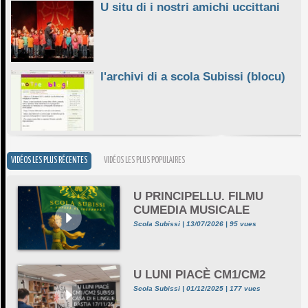
U situ di i nostri amichi uccittani
l'archivi di a scola Subissi (blocu)
VIDÉOS LES PLUS RÉCENTES
VIDÉOS LES PLUS POPULAIRES
U PRINCIPELLU. FILMU
CUMEDIA MUSICALE
Scola Subissi | 13/07/2026 | 95 vues
U LUNI PIACÈ CM1/CM2
Scola Subissi | 01/12/2025 | 177 vues