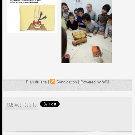
|
|
Plan du site
Syndication
Powered by WM
PARTAGER CE SITE