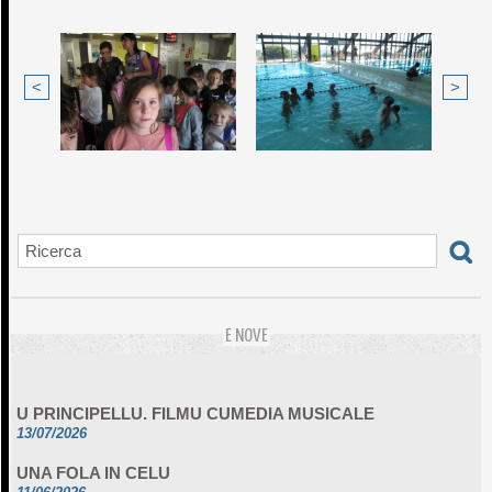
<
>
E NOVE
U PRINCIPELLU. FILMU CUMEDIA MUSICALE
13/07/2026
UNA FOLA IN CELU
11/06/2026