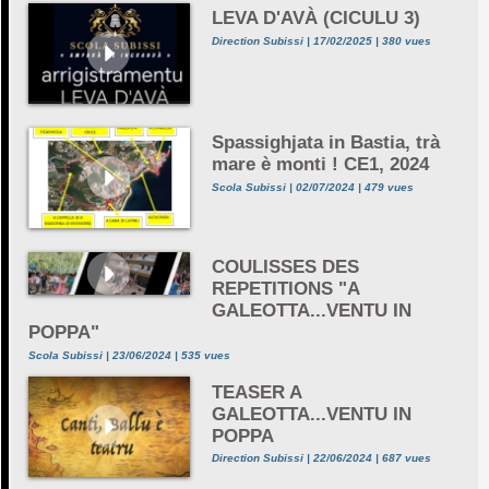
LEVA D'AVÀ (CICULU 3)
Direction Subissi | 17/02/2025 | 380 vues
Spassighjata in Bastia, trà
mare è monti ! CE1, 2024
Scola Subissi | 02/07/2024 | 479 vues
COULISSES DES
REPETITIONS "A
GALEOTTA...VENTU IN
POPPA"
Scola Subissi | 23/06/2024 | 535 vues
TEASER A
GALEOTTA...VENTU IN
POPPA
Direction Subissi | 22/06/2024 | 687 vues