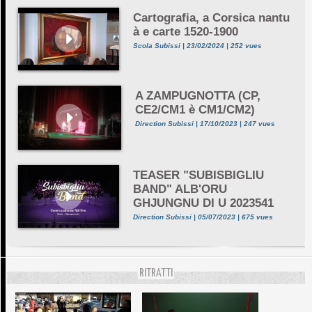
Cartografia, a Corsica nantu
à e carte 1520-1900
Scola Subissi | 23/02/2024 | 252 vues
A ZAMPUGNOTTA (CP,
CE2/CM1 è CM1/CM2)
Direction Subissi | 17/10/2023 | 247 vues
TEASER "SUBISBIGLIU
BAND" ALB'ORU
GHJUNGNU DI U 2023541
Direction Subissi | 05/07/2023 | 675 vues
RITRATTI