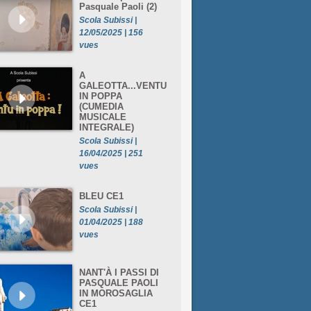
Pasquale Paoli (2)
Scola Subissi |
12/05/2025 | 156
vues
A
GALEOTTA...VENTU
IN POPPA
(CUMEDIA
MUSICALE
INTEGRALE)
Scola Subissi |
16/04/2025 | 251
vues
BLEU CE1
Scola Subissi |
01/04/2025 | 188
vues
NANT'À I PASSI DI
PASQUALE PAOLI
IN MOROSAGLIA
CE1