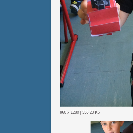
960 x 1280 | 356.23 Ko