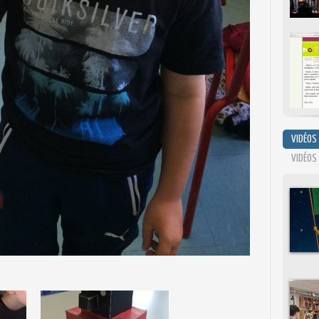
VIDÉOS
VIDÉOS