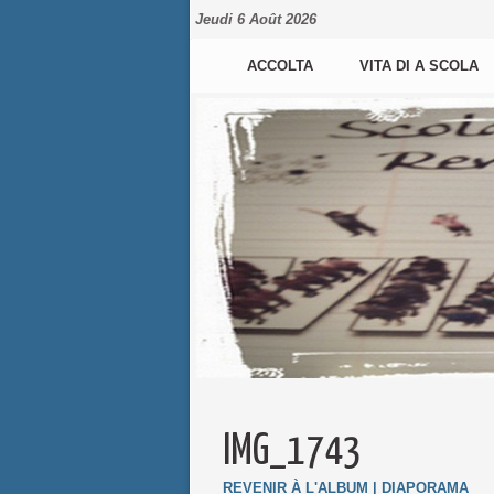
Jeudi 6 Août 2026
ACCOLTA
VITA DI A SCOLA
IMG_1743
REVENIR À L'ALBUM
|
DIAPORAMA