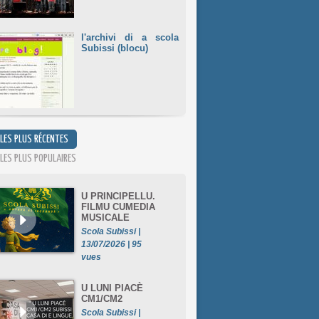
l'archivi di a scola
Subissi (blocu)
 LES PLUS RÉCENTES
 LES PLUS POPULAIRES
U PRINCIPELLU.
FILMU CUMEDIA
MUSICALE
Scola Subissi |
13/07/2026 | 95
vues
U LUNI PIACÈ
CM1/CM2
Scola Subissi |