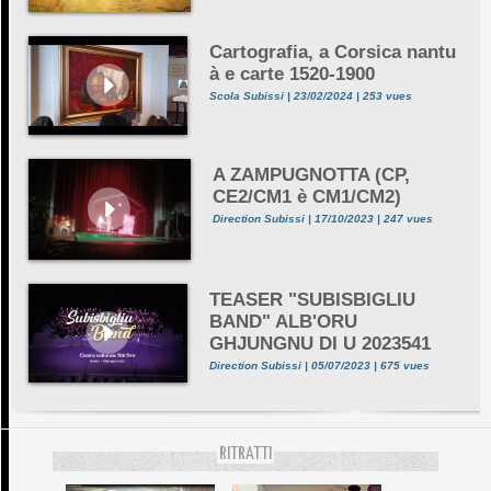
Cartografia, a Corsica nantu
à e carte 1520-1900
Scola Subissi | 23/02/2024 | 253 vues
A ZAMPUGNOTTA (CP,
CE2/CM1 è CM1/CM2)
Direction Subissi | 17/10/2023 | 247 vues
TEASER "SUBISBIGLIU
BAND" ALB'ORU
GHJUNGNU DI U 2023541
Direction Subissi | 05/07/2023 | 675 vues
RITRATTI