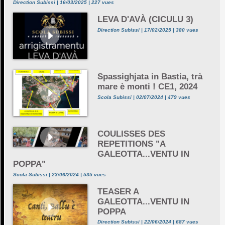
Direction Subissi | 16/03/2025 | 227 vues
LEVA D'AVÀ (CICULU 3)
Direction Subissi | 17/02/2025 | 380 vues
Spassighjata in Bastia, trà
mare è monti ! CE1, 2024
Scola Subissi | 02/07/2024 | 479 vues
COULISSES DES
REPETITIONS "A
GALEOTTA...VENTU IN
POPPA"
Scola Subissi | 23/06/2024 | 535 vues
TEASER A
GALEOTTA...VENTU IN
POPPA
Direction Subissi | 22/06/2024 | 687 vues