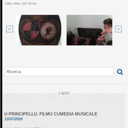
1280 x 960 | 257.33 Ko
<
>
E NOVE
U PRINCIPELLU. FILMU CUMEDIA MUSICALE
13/07/2026
UNA FOLA IN CELU