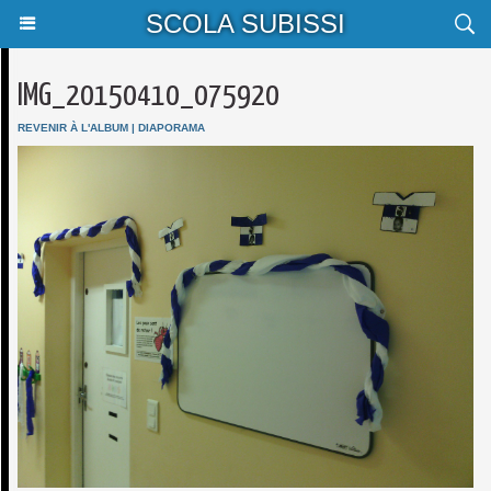
SCOLA SUBISSI
IMG_20150410_075920
REVENIR À L'ALBUM
|
DIAPORAMA