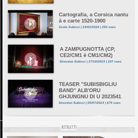
Cartografia, a Corsica nantu
à e carte 1520-1900
Scola Subissi | 23/02/2024 | 253 vues
A ZAMPUGNOTTA (CP,
CE2/CM1 è CM1/CM2)
Direction Subissi | 17/10/2023 | 247 vues
TEASER "SUBISBIGLIU
BAND" ALB'ORU
GHJUNGNU DI U 2023541
Direction Subissi | 05/07/2023 | 675 vues
RITRATTI