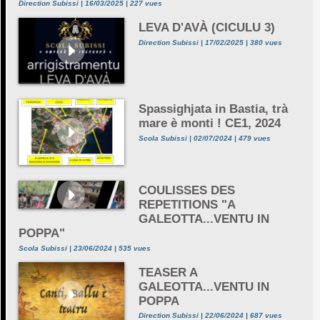
Direction Subissi | 16/03/2025 | 227 vues
LEVA D'AVÀ (CICULU 3)
Direction Subissi | 17/02/2025 | 380 vues
Spassighjata in Bastia, trà
mare è monti ! CE1, 2024
Scola Subissi | 02/07/2024 | 479 vues
COULISSES DES
REPETITIONS "A
GALEOTTA...VENTU IN
POPPA"
Scola Subissi | 23/06/2024 | 535 vues
TEASER A
GALEOTTA...VENTU IN
POPPA
Direction Subissi | 22/06/2024 | 687 vues