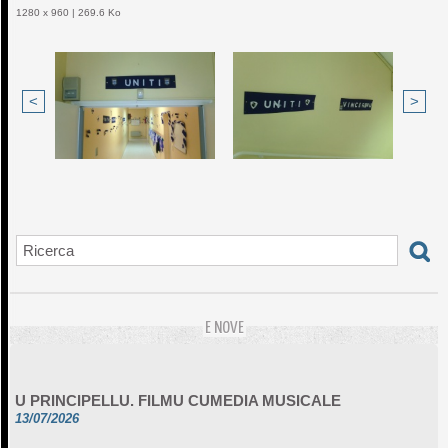
1280 x 960 | 269.6 Ko
<
>
E NOVE
U PRINCIPELLU. FILMU CUMEDIA MUSICALE
13/07/2026
UNA FOLA IN CELU